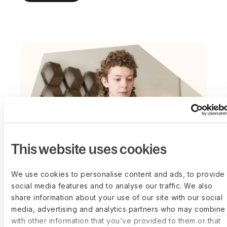
This website uses cookies
We use cookies to personalise content and ads, to provide
social media features and to analyse our traffic. We also
share information about your use of our site with our social
media, advertising and analytics partners who may combine 
Sparen Sie Zeit und
with other information that you’ve provided to them or that