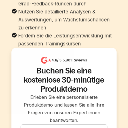
Grad-Feedback-Runden durch
Nutzen Sie detaillierte Analysen & 
Auswertungen, um Wachstumschancen 
zu erkennen
Fördern Sie die Leistungsentwicklung mit 
passenden Trainingskursen
4.8
/ 5
|
5,801
Reviews
Buchen Sie eine
kostenlose 30-minütige
Produktdemo
Erleben Sie eine personalisierte
Produktdemo und lassen Sie alle Ihre
Fragen von unseren Expert:innen
beantworten.