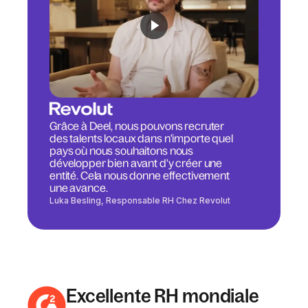
Grâce à Deel, nous pouvons recruter
des talents locaux dans n'importe quel
pays où nous souhaitons nous
développer bien avant d'y créer une
entité. Cela nous donne effectivement
une avance.
Luka Besling, Responsable RH Chez Revolut
Excellente RH mondiale