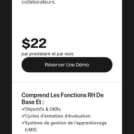
collaborateurs.
$22
par prestataire et par mois
Réserver Une Démo
Comprend Les Fonctions RH De
Base Et :
Objectifs & OKRs
Cycles d'entretien d’évaluation
Système de gestion de l’apprentissage
(LMS)