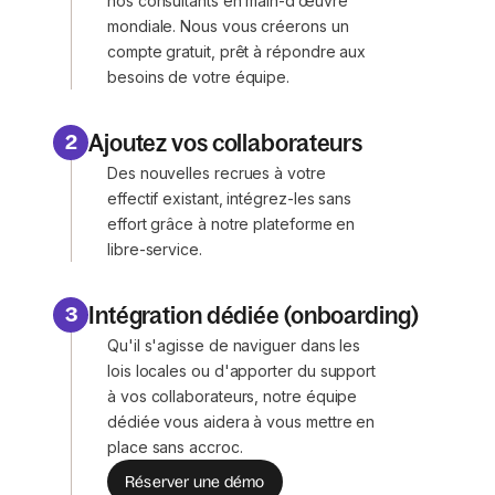
nos consultants en main-d’œuvre
mondiale. Nous vous créerons un
compte gratuit, prêt à répondre aux
besoins de votre équipe.
Ajoutez vos collaborateurs
2
Des nouvelles recrues à votre
effectif existant, intégrez-les sans
effort grâce à notre plateforme en
libre-service.
Intégration dédiée (onboarding)
3
Qu'il s'agisse de naviguer dans les
lois locales ou d'apporter du support
à vos collaborateurs, notre équipe
dédiée vous aidera à vous mettre en
place sans accroc.
Réserver une démo