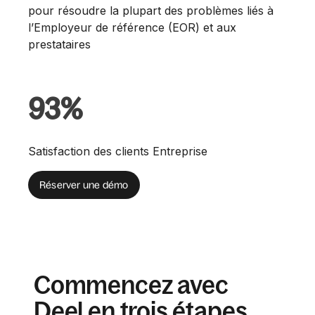
pour résoudre la plupart des problèmes liés à
l’Employeur de référence (EOR) et aux
prestataires
93%
Satisfaction des clients Entreprise
Réserver une démo
Commencez avec
Deel en trois étapes