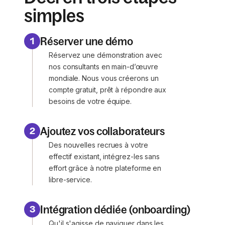
simples
Réserver une démo
1
Réservez une démonstration avec
nos consultants en main-d’œuvre
mondiale. Nous vous créerons un
compte gratuit, prêt à répondre aux
besoins de votre équipe.
Ajoutez vos collaborateurs
2
Des nouvelles recrues à votre
effectif existant, intégrez-les sans
effort grâce à notre plateforme en
libre-service.
Intégration dédiée (onboarding)
3
Qu'il s'agisse de naviguer dans les