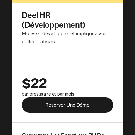
Deel HR
(Développement)
Motivez, développez et impliquez vos
collaborateurs.
$22
par prestataire et par mois
Réserver Une Démo