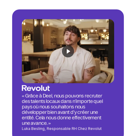
« Grâce à Deel, nous pouvons recruter
des talents locaux dans n'importe quel
pays où nous souhaitons nous
développer bien avant d'y créer une
entité. Cela nous donne effectivement
une avance. »
Luka Besling, Responsable RH Chez Revolut