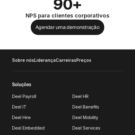
90+
NPS para clientes corporativos
Agendar uma demonstração
Sobre nós
Liderança
Carreiras
Preços
Soluções
Deel Payroll
Deel HR
Deel IT
Deel Benefits
Deel Hire
Deel Mobility
Deel Embedded
Deel Services