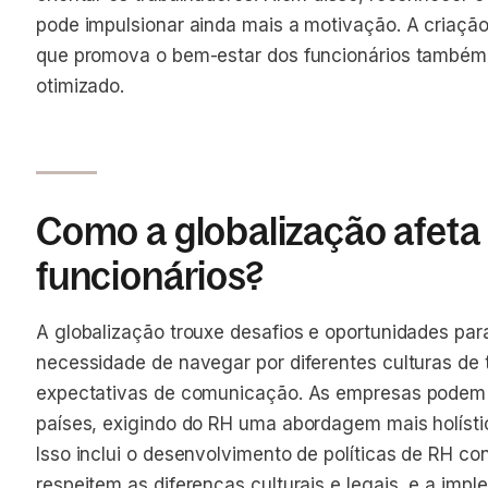
pode impulsionar ainda mais a motivação. A criação
que promova o bem-estar dos funcionários também
otimizado.
Como a globalização afeta
funcionários?
A globalização trouxe desafios e oportunidades para
necessidade de navegar por diferentes culturas de 
expectativas de comunicação. As empresas podem te
países, exigindo do RH uma abordagem mais holístic
Isso inclui o desenvolvimento de políticas de RH con
respeitem as diferenças culturais e legais, e a im