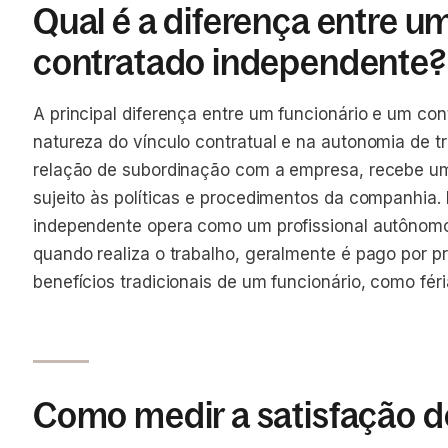
Qual é a diferença entre u
contratado independente?
A principal diferença entre um funcionário e um co
natureza do vínculo contratual e na autonomia de t
relação de subordinação com a empresa, recebe um s
sujeito às políticas e procedimentos da companhia.
independente opera como um profissional autônomo
quando realiza o trabalho, geralmente é pago por pr
benefícios tradicionais de um funcionário, como fé
Como medir a satisfação d