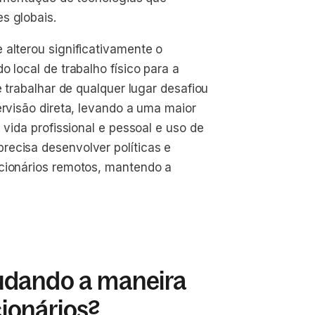
s globais.
 alterou significativamente o
 local de trabalho físico para a
e trabalhar de qualquer lugar desafiou
ervisão direta, levando a uma maior
 vida profissional e pessoal e uso de
recisa desenvolver políticas e
ncionários remotos, mantendo a
udando a maneira
ionários?