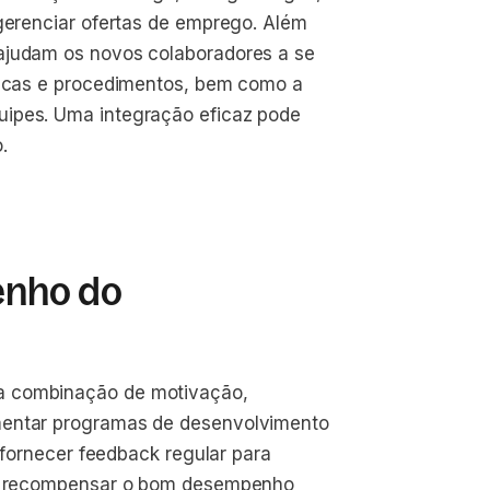
 gerenciar ofertas de emprego. Além
ajudam os novos colaboradores a se
íticas e procedimentos, bem como a
uipes. Uma integração eficaz pode
.
enho do
a combinação de motivação,
mentar programas de desenvolvimento
e fornecer feedback regular para
r e recompensar o bom desempenho