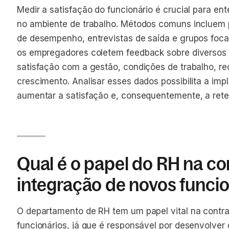
Medir a satisfação do funcionário é crucial para e
no ambiente de trabalho. Métodos comuns incluem p
de desempenho, entrevistas de saída e grupos foca
os empregadores coletem feedback sobre diversos 
satisfação com a gestão, condições de trabalho, r
crescimento. Analisar esses dados possibilita a i
aumentar a satisfação e, consequentemente, a rete
Qual é o papel do RH na co
integração de novos funci
O departamento de RH tem um papel vital na contr
funcionários, já que é responsável por desenvolver