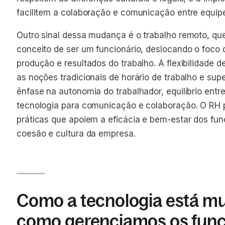
facilitem a colaboração e comunicação entre equipe
Outro sinal dessa mudança é o trabalho remoto, que
conceito de ser um funcionário, deslocando o foco do
produção e resultados do trabalho. A flexibilidade d
as noções tradicionais de horário de trabalho e sup
ênfase na autonomia do trabalhador, equilíbrio entre
tecnologia para comunicação e colaboração. O RH p
práticas que apoiem a eficácia e bem-estar dos fu
coesão e cultura da empresa.
Como a tecnologia está m
como gerenciamos os func