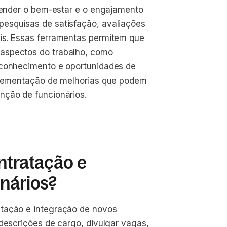
ntender o bem-estar e o engajamento
esquisas de satisfação, avaliações
is. Essas ferramentas permitem que
aspectos do trabalho, como
econhecimento e oportunidades de
mplementação de melhorias que podem
nção de funcionários.
ntratação e
onários?
atação e integração de novos
 descrições de cargo, divulgar vagas,