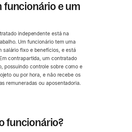
m funcionário e um
ntratado independente está na
rabalho. Um funcionário tem uma
alário fixo e benefícios, e está
 Em contrapartida, um contratado
, possuindo controle sobre como e
ojeto ou por hora, e não recebe os
rias remuneradas ou aposentadoria.
o funcionário?