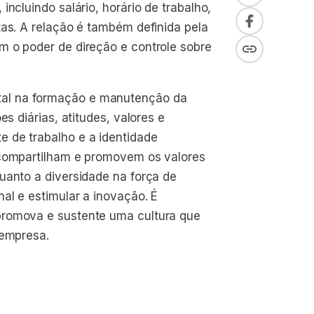
ncluindo salário, horário de trabalho,
tas. A relação é também definida pela
m o poder de direção e controle sobre
al na formação e manutenção da
es diárias, atitudes, valores e
 de trabalho e a identidade
 compartilham e promovem os valores
uanto a diversidade na força de
al e estimular a inovação. É
promova e sustente uma cultura que
 empresa.