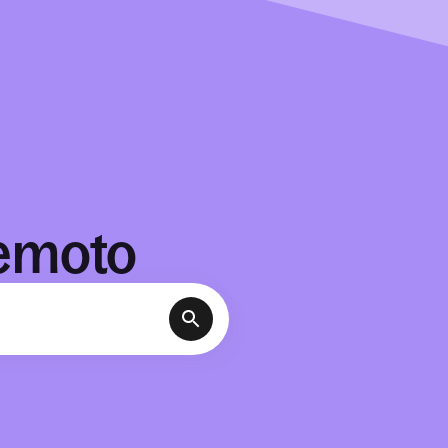
Remoto