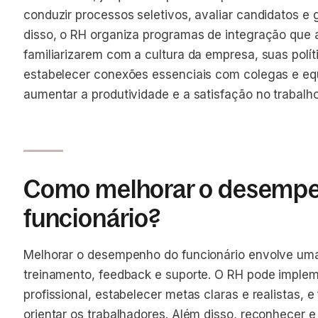
conduzir processos seletivos, avaliar candidatos e
disso, o RH organiza programas de integração que 
familiarizarem com a cultura da empresa, suas pol
estabelecer conexões essenciais com colegas e eq
aumentar a produtividade e a satisfação no trabalho
Como melhorar o desemp
funcionário?
Melhorar o desempenho do funcionário envolve um
treinamento, feedback e suporte. O RH pode imple
profissional, estabelecer metas claras e realistas, 
orientar os trabalhadores. Além disso, reconhece