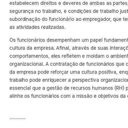
estabelecem direitos e deveres de ambas as partes, i
segurança no trabalho, e condições de trabalho jus
subordinação do funcionário ao empregador, que te
as atividades realizadas.
Os funcionários desempenham um papel fundament
cultura da empresa. Afinal, através de suas interaçõ
comportamentos, eles refletem e moldam o ambiente
organizacional. A contratação de funcionários que
da empresa pode reforçar uma cultura positiva, enq
trabalho pode enriquecer a perspectiva organizacion
essencial que a gestão de recursos humanos (RH) 
alinhe os funcionários com a missão e objetivos da