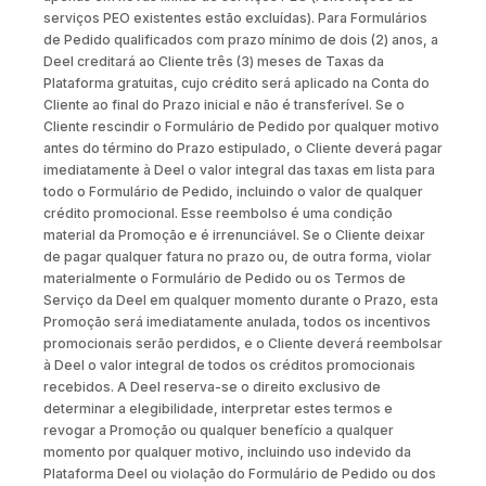
serviços PEO existentes estão excluídas). Para Formulários
de Pedido qualificados com prazo mínimo de dois (2) anos, a
Deel creditará ao Cliente três (3) meses de Taxas da
Plataforma gratuitas, cujo crédito será aplicado na Conta do
Cliente ao final do Prazo inicial e não é transferível. Se o
Cliente rescindir o Formulário de Pedido por qualquer motivo
antes do término do Prazo estipulado, o Cliente deverá pagar
imediatamente à Deel o valor integral das taxas em lista para
todo o Formulário de Pedido, incluindo o valor de qualquer
crédito promocional. Esse reembolso é uma condição
material da Promoção e é irrenunciável. Se o Cliente deixar
de pagar qualquer fatura no prazo ou, de outra forma, violar
materialmente o Formulário de Pedido ou os Termos de
Serviço da Deel em qualquer momento durante o Prazo, esta
Promoção será imediatamente anulada, todos os incentivos
promocionais serão perdidos, e o Cliente deverá reembolsar
à Deel o valor integral de todos os créditos promocionais
recebidos. A Deel reserva-se o direito exclusivo de
determinar a elegibilidade, interpretar estes termos e
revogar a Promoção ou qualquer benefício a qualquer
momento por qualquer motivo, incluindo uso indevido da
Plataforma Deel ou violação do Formulário de Pedido ou dos