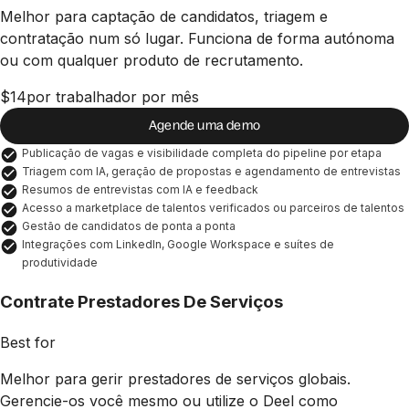
Melhor para captação de candidatos, triagem e
contratação num só lugar. Funciona de forma autónoma
ou com qualquer produto de recrutamento.
$14
por trabalhador por mês
Agende uma demo
Publicação de vagas e visibilidade completa do pipeline por etapa
Triagem com IA, geração de propostas e agendamento de entrevistas
Resumos de entrevistas com IA e feedback
Acesso a marketplace de talentos verificados ou parceiros de talentos
Gestão de candidatos de ponta a ponta
Integrações com LinkedIn, Google Workspace e suítes de 
produtividade
Contrate Prestadores De Serviços
Best for
Melhor para gerir prestadores de serviços globais.
Gerencie-os você mesmo ou utilize o Deel como