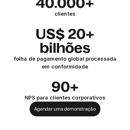
40.000+
clientes
US$ 20+
bilhões
folha de pagamento global processada
em conformidade
90+
NPS para clientes corporativos
Agendar uma demonstração