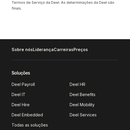
Termos de Serviço da Deel. As determinações da Deel são
finais.
Sobre nós
Liderança
Carreiras
Preços
Soluções
Deel Payroll
Deel HR
Deel IT
Deel Benefits
Deel Hire
Deel Mobility
Deel Embedded
Deel Services
Todas as soluções