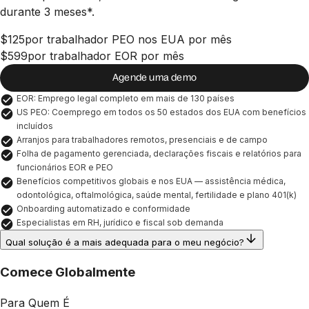
durante 3 meses*.
$125
por trabalhador PEO nos EUA por mês
$599
por trabalhador EOR por mês
Agende uma demo
EOR: Emprego legal completo em mais de 130 países
US PEO: Coemprego em todos os 50 estados dos EUA com benefícios 
incluídos
Arranjos para trabalhadores remotos, presenciais e de campo
Folha de pagamento gerenciada, declarações fiscais e relatórios para 
funcionários EOR e PEO
Benefícios competitivos globais e nos EUA — assistência médica, 
odontológica, oftalmológica, saúde mental, fertilidade e plano 401(k)
Onboarding automatizado e conformidade
Especialistas em RH, jurídico e fiscal sob demanda
Qual solução é a mais adequada para o meu negócio?
Comece Globalmente
Para Quem É