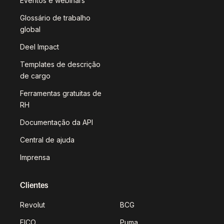
Eventos e webinars
Glossário de trabalho
global
Deel Impact
Templates de descrição
de cargo
Ferramentas gratuitas de
RH
Documentação da API
Central de ajuda
Imprensa
Clientes
Revolut
BCG
FICO
Puma