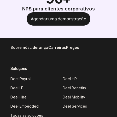
NPS para clientes corporativos
Agendar uma demonstração
Sobre nós
Liderança
Carreiras
Preços
Soluções
Deel Payroll
Deel HR
Deel IT
Deel Benefits
Deel Hire
Deel Mobility
Deel Embedded
Deel Services
Todas as soluções