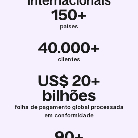
internacionais
150+
países
40.000+
clientes
US$ 20+
bilhões
folha de pagamento global processada
em conformidade
90+