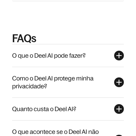
FAQs
O que o Deel AI pode fazer?
Como o Deel AI protege minha
privacidade?
Quanto custa o Deel AI?
O que acontece se o Deel AI não