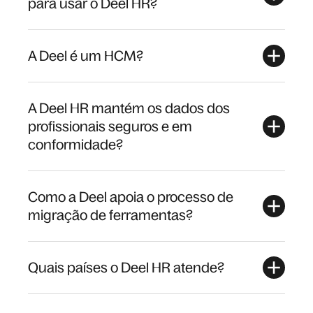
para usar o Deel HR?
A Deel é um HCM?
A Deel HR mantém os dados dos
profissionais seguros e em
conformidade?
Como a Deel apoia o processo de
migração de ferramentas?
Quais países o Deel HR atende?