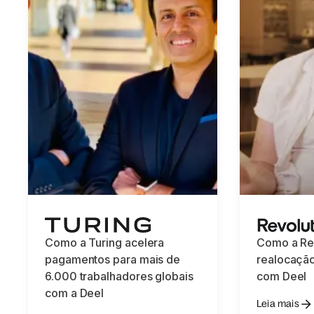
Como a Turing acelera
Como a Rev
pagamentos para mais de
realocação
6.000 trabalhadores globais
com Deel
com a Deel
Leia mais