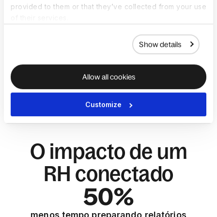
conformidade e um canal seguro para
provided to them or that they’ve collected from your use
denúncias anônimas com o Anonymous
of their services.
Reporting.
Show details
Conheça o Anonymous Reporting
Allow all cookies
Agende uma demo
Customize
O impacto de um
RH conectado
50%
menos tempo preparando relatórios