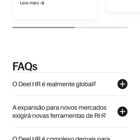
Leia mais
FAQs
O Deel HR é realmente global?
A expansão para novos mercados
exigirá novas ferramentas de RH?
O Deel HR é complexo demais para