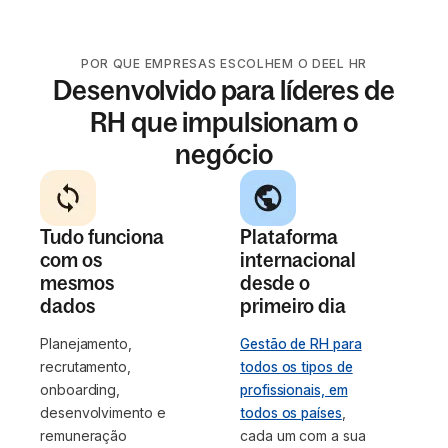
POR QUE EMPRESAS ESCOLHEM O DEEL HR
Desenvolvido para líderes de
RH que impulsionam o
negócio
Tudo funciona
Plataforma
com os
internacional
mesmos
desde o
dados
primeiro dia
Planejamento,
Gestão de RH para
recrutamento,
todos os tipos de
onboarding,
profissionais, em
desenvolvimento e
todos os países
,
remuneração
cada um com a sua