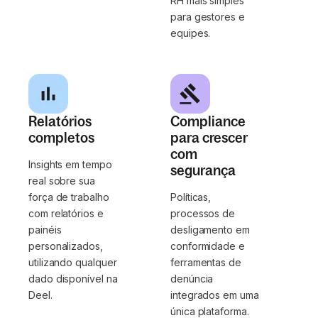
RH mais simples
para gestores e
equipes.
Relatórios
Compliance
completos
para crescer
com
Insights em tempo
segurança
real sobre sua
força de trabalho
Políticas,
com relatórios e
processos de
painéis
desligamento em
personalizados,
conformidade e
utilizando qualquer
ferramentas de
dado disponível na
denúncia
Deel.
integrados em uma
única plataforma.