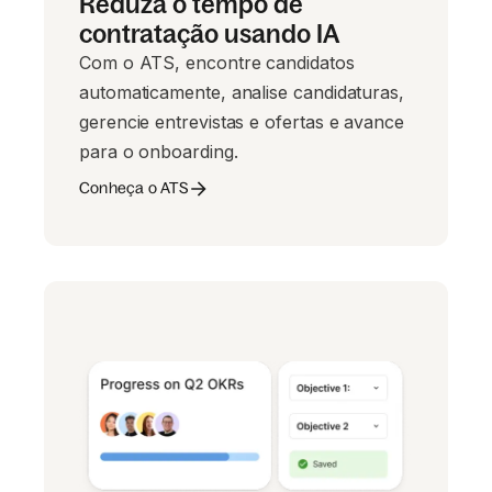
Reduza o tempo de
contratação usando IA
Com o ATS, encontre candidatos
automaticamente, analise candidaturas,
gerencie entrevistas e ofertas e avance
para o onboarding.
Conheça o ATS