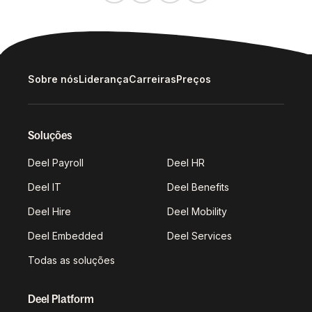
Sobre nós
Liderança
Carreiras
Preços
Soluções
Deel Payroll
Deel HR
Deel IT
Deel Benefits
Deel Hire
Deel Mobility
Deel Embedded
Deel Services
Todas as soluções
Deel Platform