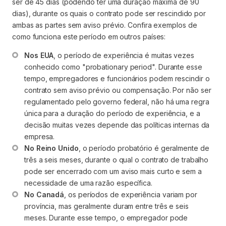
ser de 45 dias (podendo ter uma duração máxima de 90
dias), durante os quais o contrato pode ser rescindido por
ambas as partes sem aviso prévio. Confira exemplos de
como funciona este período em outros países:
Nos EUA
, o período de experiência é muitas vezes 
conhecido como "probationary period". Durante esse 
tempo, empregadores e funcionários podem rescindir o 
contrato sem aviso prévio ou compensação. Por não ser 
regulamentado pelo governo federal, não há uma regra 
única para a duração do período de experiência, e a 
decisão muitas vezes depende das políticas internas da 
empresa.
No Reino Unido
, o período probatório é geralmente de 
três a seis meses, durante o qual o contrato de trabalho 
pode ser encerrado com um aviso mais curto e sem a 
necessidade de uma razão específica.
No Canadá
, os períodos de experiência variam por 
província, mas geralmente duram entre três e seis 
meses. Durante esse tempo, o empregador pode 