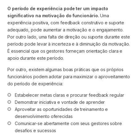
O período de experiência pode ter um impacto
significativo na motivação do funcionário.
Uma
experiência positiva, com feedback construtivo e suporte
adequado, pode aumentar a motivação e o engajamento.
Por outro lado, uma falta de direção ou suporte durante este
período pode levar à incerteza e à diminuição da motivação.
É essencial que os gestores forneçam orientação clara e
apoio durante este período.
Por outro, existem algumas boas práticas que os próprios
funcionários podem adotar para maximizar o aproveitamento
do período de experiência:
Estabelecer metas claras e procurar feedback regular
Demonstrar iniciativa e vontade de aprender
Aproveitar as oportunidades de treinamento e 
desenvolvimento oferecidas
Comunicar-se abertamente com seus gestores sobre 
desafios e sucessos