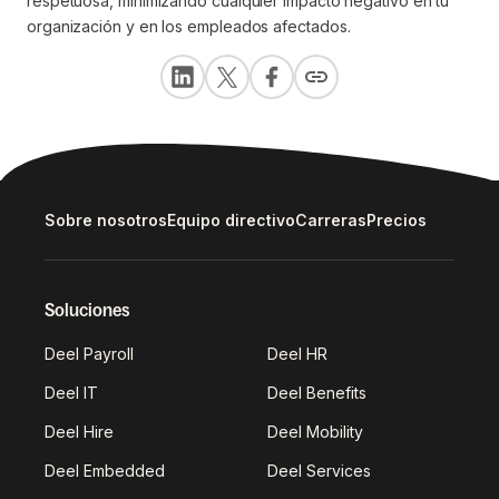
respetuosa, minimizando cualquier impacto negativo en tu
organización y en los empleados afectados.
Sobre nosotros
Equipo directivo
Carreras
Precios
Soluciones
Deel Payroll
Deel HR
Deel IT
Deel Benefits
Deel Hire
Deel Mobility
Deel Embedded
Deel Services