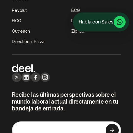
Revolut
BCG
FICO
Puma
Habla con Sales
Outreach
Zip Co
Directional Pizza
Recibe las últimas perspectivas sobre el
mundo laboral actual directamente en tu
bandeja de entrada.