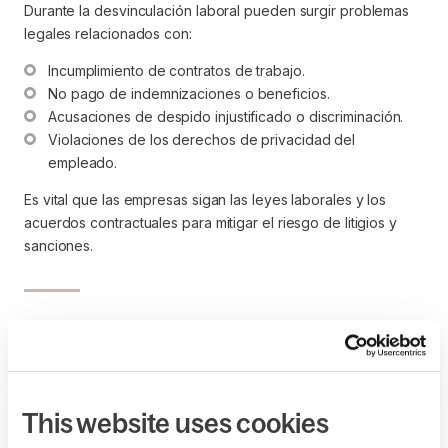
Durante la desvinculación laboral pueden surgir problemas
legales relacionados con:
Incumplimiento de contratos de trabajo.
No pago de indemnizaciones o beneficios.
Acusaciones de despido injustificado o discriminación.
Violaciones de los derechos de privacidad del 
empleado.
Es vital que las empresas sigan las leyes laborales y los
acuerdos contractuales para mitigar el riesgo de litigios y
sanciones.
¿Una empresa cómo
puede mejorar su
proceso de
This website uses cookies