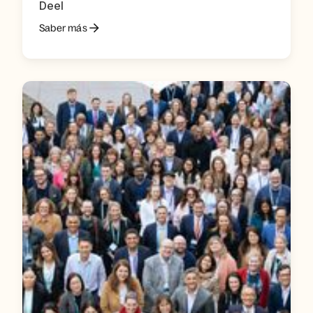
Deel
Saber más