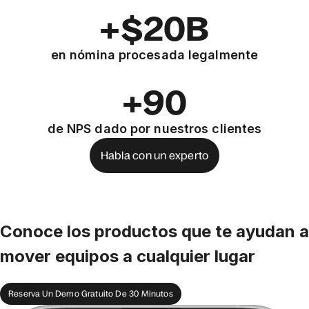
+$20B
en nómina procesada legalmente
+90
de NPS dado por nuestros clientes
Habla con un experto
Conoce los productos que te ayudan a
mover equipos a cualquier lugar
Reserva Un Demo Gratuito De 30 Minutos