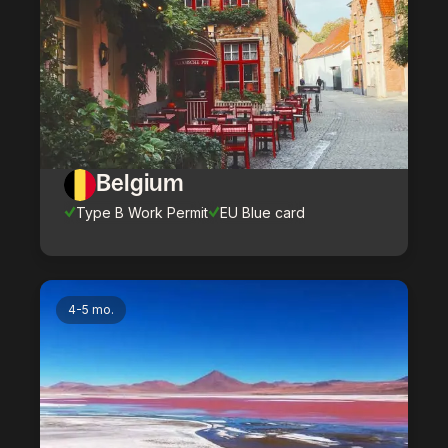
Belgium
Type B Work Permit
EU Blue card
4-5 mo.