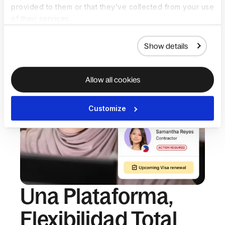
provided to them or that they’ve collected from your use
of their services.
Show details
Allow all cookies
Customize
Una Plataforma,
Flexibilidad Total