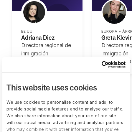
EE.UU.
EUROPA + ÁFR
Adriana Diez
Greta Klevi
Directora regional de
Directora re
inmigración
inmigración
Más de 15 años
De 10 a 15 años
PERMISOS DE TRABAJO
VISAS DE TRABAJO
This website uses cookies
We use cookies to personalise content and ads, to
provide social media features and to analyse our traffic.
We also share information about your use of our site
with our social media, advertising and analytics partners
who may combine it with other information that you’ve