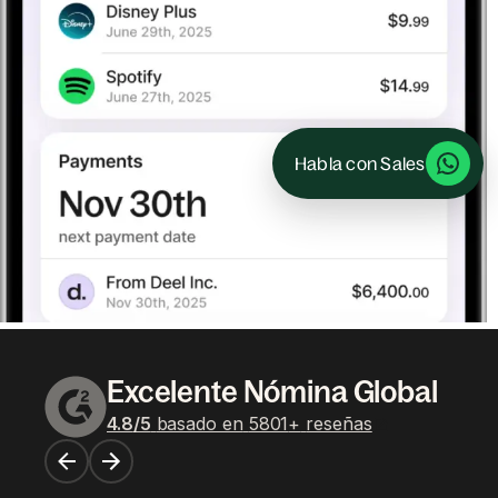
Habla con Sales
Excelente Nómina Global
4.8
/5
basado en
5801
+
reseñas