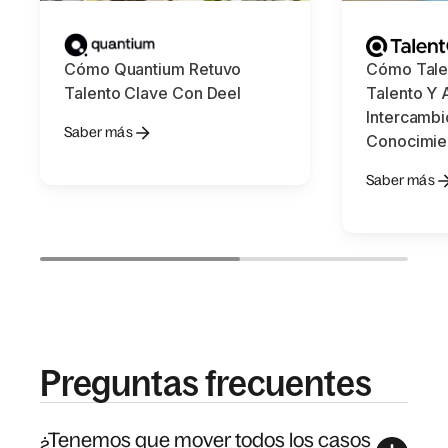
Cómo Quantium Retuvo
Cómo Tale
Talento Clave Con Deel
Talento Y 
Intercambi
Saber más
Conocimie
Saber más
Preguntas frecuentes
¿Tenemos que mover todos los casos