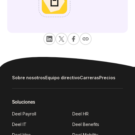
Sobre nosotros
Equipo directivo
Carreras
Precios
Soluciones
Deel Payroll
Deel HR
Deel IT
Deel Benefits
Deel Hire
Deel Mobility