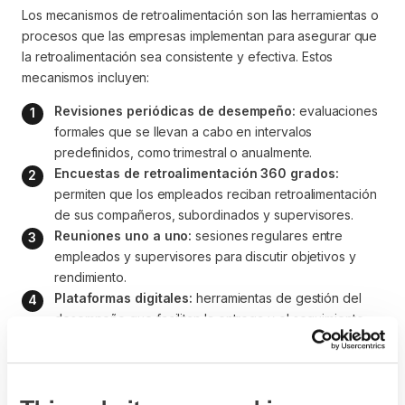
Los mecanismos de retroalimentación son las herramientas o
procesos que las empresas implementan para asegurar que
la retroalimentación sea consistente y efectiva. Estos
mecanismos incluyen:
Revisiones periódicas de desempeño:
 evaluaciones 
formales que se llevan a cabo en intervalos 
predefinidos, como trimestral o anualmente.
Encuestas de retroalimentación 360 grados:
permiten que los empleados reciban retroalimentación 
de sus compañeros, subordinados y supervisores.
Reuniones uno a uno:
 sesiones regulares entre 
empleados y supervisores para discutir objetivos y 
rendimiento.
Plataformas digitales:
 herramientas de gestión del 
desempeño que facilitan la entrega y el seguimiento 
de la retroalimentación.
El uso de estos mecanismos ayuda a crear un flujo continuo
de retroalimentación que promueve la mejora continua y el