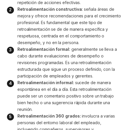
repetición de acciones efectivas.
Retroalimentación constructiva:
 señala áreas de 
mejora y ofrece recomendaciones para el crecimiento 
profesional. Es fundamental que este tipo de 
retroalimentación se de de manera específica y 
respetuosa, centrada en el comportamiento o 
desempeño, y no en la persona.
Retroalimentación formal:
 generalmente se lleva a 
cabo durante evaluaciones de desempeño o 
revisiones programadas. Es una retroalimentación 
estructurada que sigue un proceso definido, con la 
participación de empleados y gerentes.
Retroalimentación informal:
 sucede de manera 
espontánea en el día a día. Esta retroalimentación 
puede ser un comentario positivo sobre un trabajo 
bien hecho o una sugerencia rápida durante una 
reunión.
Retroalimentación 360 grados:
 involucra a varias 
personas del entorno laboral del empleado, 
incluyendo compañeros, supervisores y 