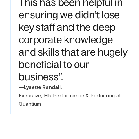
This has been helpful in
ensuring we didn’t lose
key staff and the deep
corporate knowledge
and skills that are hugely
beneficial to our
business”.
—
Lysette Randall
,
Executive, HR Performance & Partnering at 
Quantium