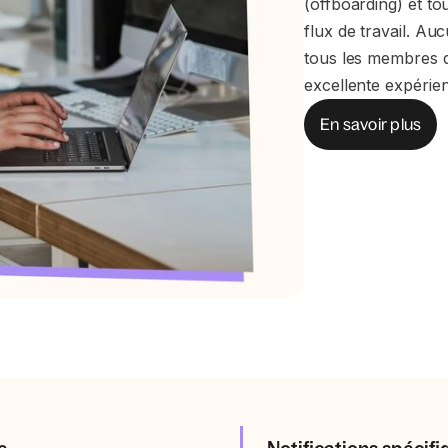
(offboarding) et to
flux de travail. Au
tous les membres d
excellente expérien
En savoir plus