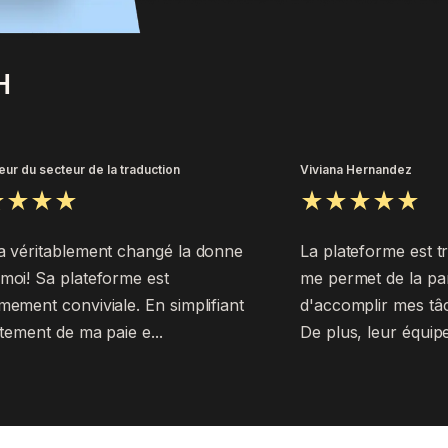
H
teur du secteur de la traduction
Viviana Hernandez
a véritablement changé la donne
La plateforme est trè
moi! Sa plateforme est
me permet de la par
mement conviviale. En simplifiant
d'accomplir mes tâ
aitement de ma paie e...
De plus, leur équipe 