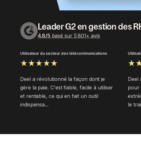
Leader G2 en gestion des R
4.8
/5
basé sur
5 801
+
avis
Utilisateur du secteur des télécommunications
Utilisa
Deel a révolutionné la façon dont je
Deel 
gère la paie. C'est fiable, facile à utiliser
pour 
et rentable, ce qui en fait un outil
extrê
indispensa...
le tr