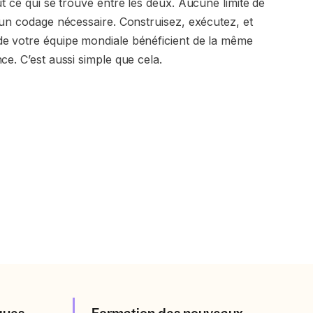
ut ce qui se trouve entre les deux. Aucune limite de
cun codage nécessaire. Construisez, exécutez, et
e votre équipe mondiale bénéficient de la même
ce. C’est aussi simple que cela.