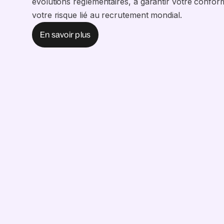
évolutions réglementaires, à garantir votre conform
votre risque lié au recrutement mondial.
En savoir plus