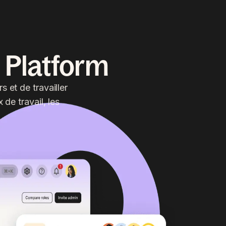
 Platform
 et de travailler
 de travail, les