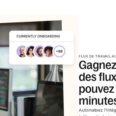
FLUX DE TRAVAIL 
Gagnez 
des flu
pouvez 
minute
Automatisez l’Inté