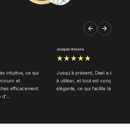
Joaquin Ancona
s intuitive, ce qui
Jusqu'à présent, Deel a été très f
courir et
à utiliser, et tout est conçu de fa
ches efficacement.
élégante, ce qui facilite la navigati
d'...