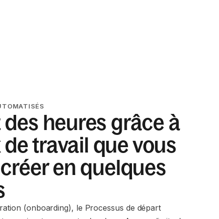
AUTOMATISÉS
des heures grâce à
x de travail que vous
créer en quelques
s
gration (onboarding), le Processus de départ