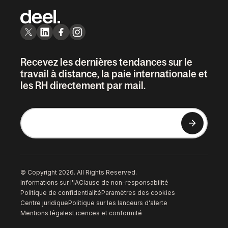
Recevez les dernières tendances sur le
travail à distance, la paie internationale et
les RH directement par mail.
© Copyright 2026. All Rights Reserved.
Informations sur l'IA
Clause de non-responsabilité
Politique de confidentialité
Paramètres des cookies
Centre juridique
Politique sur les lanceurs d'alerte
Mentions légales
Licences et conformité