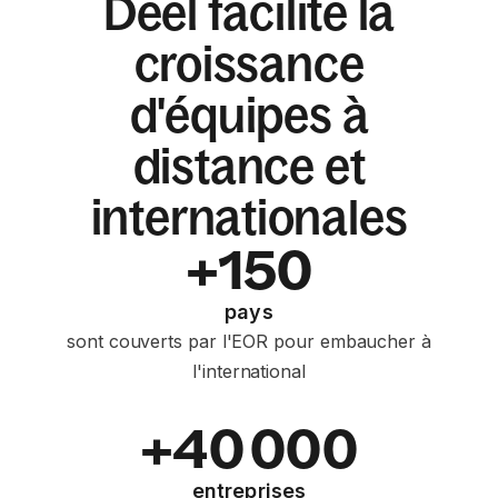
Deel facilite la
croissance
d'équipes à
distance et
internationales
+150
pays
sont couverts par l'EOR pour embaucher à
l'international
+40 000
entreprises