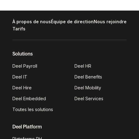
À propos de nous
Équipe de direction
Nous rejoindre
Tarifs
Solutions
Deel Payroll
Deel HR
Deel IT
Deel Benefits
Deel Hire
Deel Mobility
Deel Embedded
Deel Services
Toutes les solutions
Deel Platform
Plateforme RH