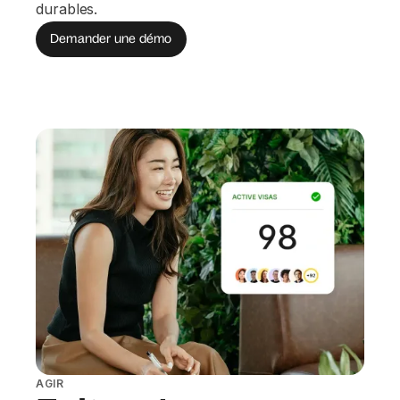
durables.
Demander une démo
AGIR