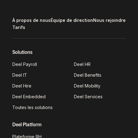
À propos de nous
Équipe de direction
Nous rejoindre
Tarifs
Solutions
Deel Payroll
Deel HR
Deel IT
Deel Benefits
Deel Hire
Deel Mobility
Deel Embedded
Deel Services
Toutes les solutions
Deel Platform
Plateforme RH