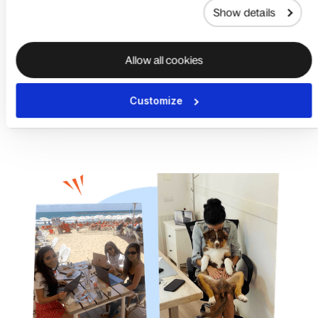
entrepreneurs et
Show details
les écosystèmes.
Allow all cookies
Customize