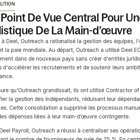
LUTION
Point De Vue Central Pour Un
listique De La Main-d’œuvre
à Deel, Outreach a rationalisé la gestion des équipes, l'
t la paie mondiale. Au départ, Outreach a utilisé Deel E
ement dans de nouveaux pays sans créer d'entités juridi
s d'accélérer les recrutements et de soutenir leurs ambi
sance.
re qu'Outreach grandissait, ils ont utilisé Contractor o
fier la gestion des indépendants, réduisant leur dépenda
es. Cette consolidation a supprimé les processus manuels
 des dépenses liées à leur main-d’œuvre contingente.
eel Payroll, Outreach a réussi à centraliser ses opérati
ant le nombre de fournisseurs de paie de 75 %. En centra