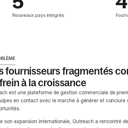
5
4
Nouveaux pays intégrés
Fourn
OBLÈME
s fournisseurs fragmentés co
frein à la croissance
ach est une plateforme de gestion commerciale de premi
quipes en contact avec le marché à générer et conclure
rtunités.
de son expansion internationale, Outreach a rencontré de