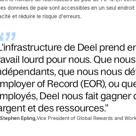
 les données de paie sont accessibles en un seul endroit
cacité et réduire le risque d'erreurs.
L'infrastructure de Deel prend 
ravail lourd pour nous. Que no
ndépendants, que nous nous dé
mployer of Record (EOR), ou qu
mployés, Deel nous fait gagner 
'argent et des ressources.”
Stephen Epling
,
Vice President of Global Rewards and Wor