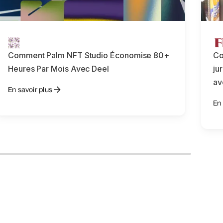
Comment Palm NFT Studio Économise 80+
Co
Heures Par Mois Avec Deel
ju
av
En savoir plus
En 