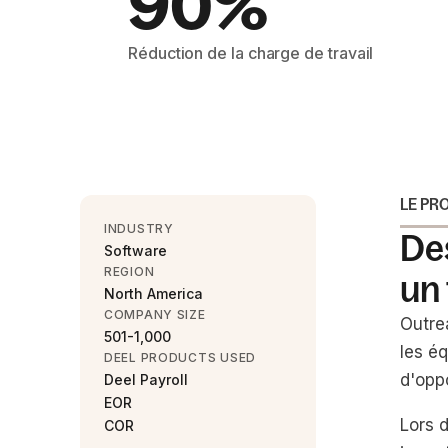
90%
Réduction de la charge de travail
LE PR
INDUSTRY
De
Software
REGION
un 
North America
COMPANY SIZE
Outre
501-1,000
les é
DEEL PRODUCTS USED
d'oppo
Deel Payroll
EOR
Lors 
COR