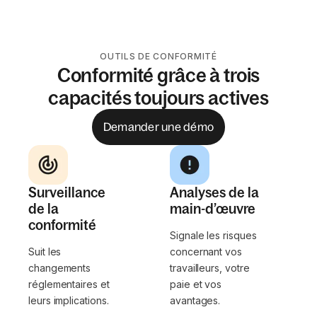
OUTILS DE CONFORMITÉ
Conformité grâce à trois
capacités toujours actives
Demander une démo
Surveillance
Analyses de la
de la
main-d’œuvre
conformité
Signale les risques
Suit les
concernant vos
changements
travailleurs, votre
réglementaires et
paie et vos
leurs implications.
avantages.