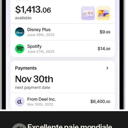
Excellente paie mondiale