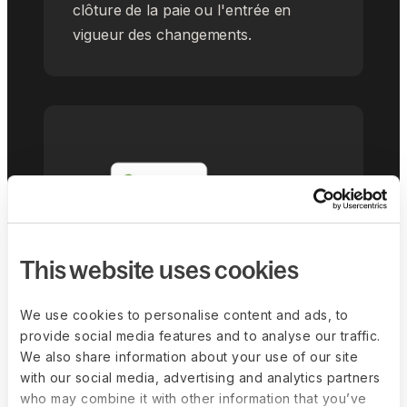
clôture de la paie ou l'entrée en
vigueur des changements.
This website uses cookies
We use cookies to personalise content and ads, to
provide social media features and to analyse our traffic.
We also share information about your use of our site
Équipes financières et
with our social media, advertising and analytics partners
juridiques
who may combine it with other information that you’ve