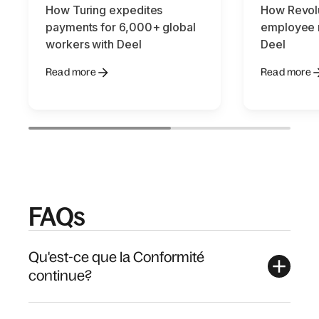
How Turing expedites
How Revolu
payments for 6,000+ global
employee r
workers with Deel
Deel
Read more
Read more
FAQs
Qu'est-ce que la Conformité
continue?