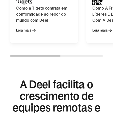
Como a Tiqets contrata em
Como A Fr
conformidade ao redor do
Líderes E 
mundo com Deel
Com A Dee
Leia mais
Leia mais
A Deel facilita o
crescimento de
equipes remotas e