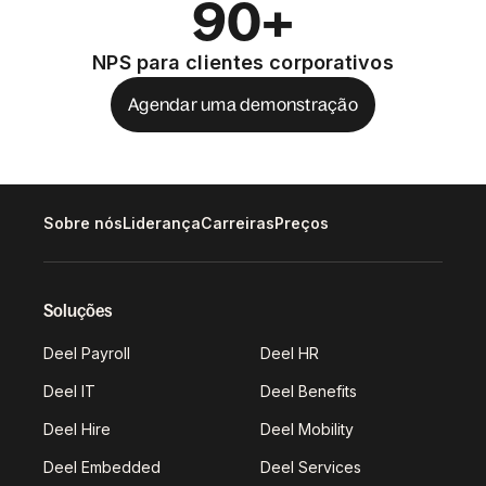
90+
NPS para clientes corporativos
Agendar uma demonstração
Sobre nós
Liderança
Carreiras
Preços
Soluções
Deel Payroll
Deel HR
Deel IT
Deel Benefits
Deel Hire
Deel Mobility
Deel Embedded
Deel Services