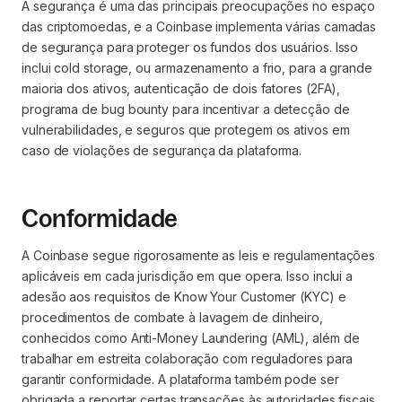
A segurança é uma das principais preocupações no espaço
das criptomoedas, e a Coinbase implementa várias camadas
de segurança para proteger os fundos dos usuários. Isso
inclui cold storage, ou armazenamento a frio, para a grande
maioria dos ativos, autenticação de dois fatores (2FA),
programa de bug bounty para incentivar a detecção de
vulnerabilidades, e seguros que protegem os ativos em
caso de violações de segurança da plataforma.
Conformidade
A Coinbase segue rigorosamente as leis e regulamentações
aplicáveis em cada jurisdição em que opera. Isso inclui a
adesão aos requisitos de Know Your Customer (KYC) e
procedimentos de combate à lavagem de dinheiro,
conhecidos como Anti-Money Laundering (AML), além de
trabalhar em estreita colaboração com reguladores para
garantir conformidade. A plataforma também pode ser
obrigada a reportar certas transações às autoridades fiscais.