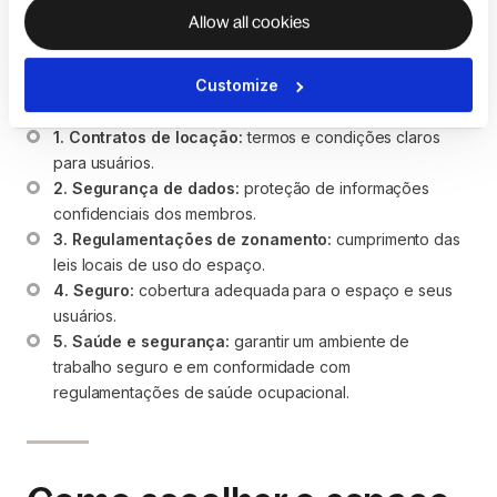
coworking?
Allow all cookies
Questões legais e de conformidade no contexto do
Customize
coworking incluem:
1. Contratos de locação:
 termos e condições claros 
para usuários.
2. Segurança de dados:
 proteção de informações 
confidenciais dos membros.
3. Regulamentações de zonamento:
 cumprimento das 
leis locais de uso do espaço.
4. Seguro:
 cobertura adequada para o espaço e seus 
usuários.
5. Saúde e segurança:
 garantir um ambiente de 
trabalho seguro e em conformidade com 
regulamentações de saúde ocupacional.