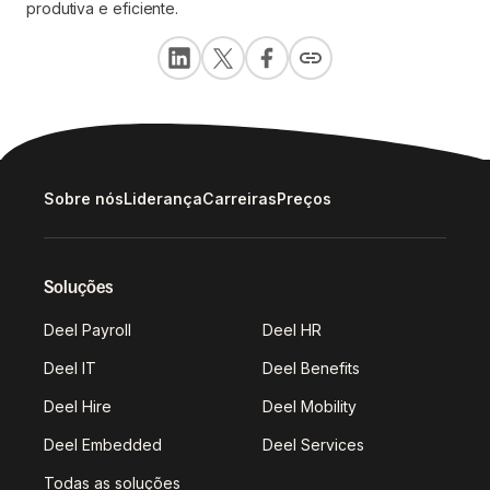
produtiva e eficiente.
Sobre nós
Liderança
Carreiras
Preços
Soluções
Deel Payroll
Deel HR
Deel IT
Deel Benefits
Deel Hire
Deel Mobility
Deel Embedded
Deel Services
Todas as soluções