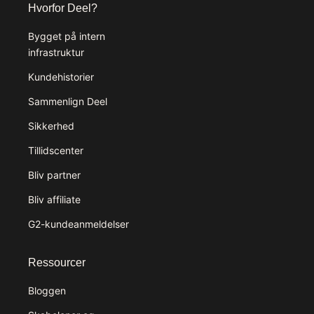
Hvorfor Deel?
Bygget på intern
infrastruktur
Kundehistorier
Sammenlign Deel
Sikkerhed
Tillidscenter
Bliv partner
Bliv affiliate
G2-kundeanmeldelser
Ressourcer
Bloggen