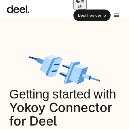
EN
Bestil en demo
Getting started with
Yokoy Connector
for Deel