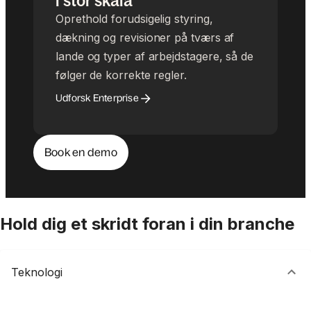
i stor skala
Oprethold forudsigelig styring,
dækning og revisioner på tværs af
lande og typer af arbejdstagere, så de
følger de korrekte regler.
Udforsk Enterprise
Book en demo
Hold dig et skridt foran i din branche
Teknologi