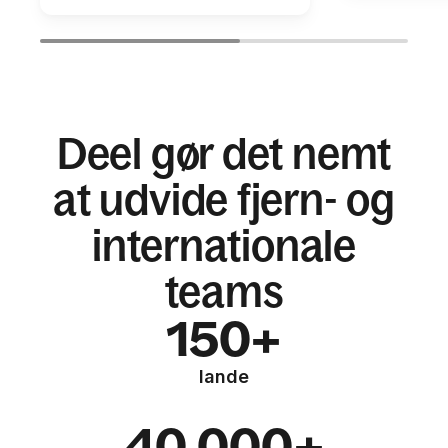
Deel gør det nemt
at udvide fjern- og
internationale
teams
150+
lande
40.000+