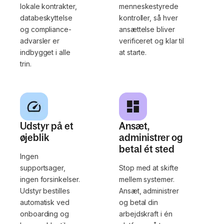
lokale kontrakter,
menneskestyrede
databeskyttelse
kontroller, så hver
og compliance-
ansættelse bliver
advarsler er
verificeret og klar til
indbygget i alle
at starte.
trin.
Udstyr på et
Ansæt,
øjeblik
administrer og
betal ét sted
Ingen
supportsager,
Stop med at skifte
ingen forsinkelser.
mellem systemer.
Udstyr bestilles
Ansæt, administrer
automatisk ved
og betal din
onboarding og
arbejdskraft i én