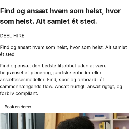
Find og ansæt hvem som helst, hvor
som helst. Alt samlet ét sted.
DEEL HIRE
Find og ansæt hvem som helst, hvor som helst. Alt samlet
ét sted.
Find og ansæt den bedste til jobbet uden at være
begrænset af placering, juridiske enheder eller
ansættelsesmodeller. Find, spor og onboard i ét
sammenhængende flow. Ansæt hurtigt, ansæt rigtigt, og
forbliv compliant.
Book en demo