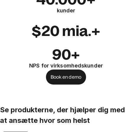
kunder
$20 mia.+
90+
NPS for virksomhedskunder
Book en demo
Se produkterne, der hjælper dig med
at ansætte hvor som helst