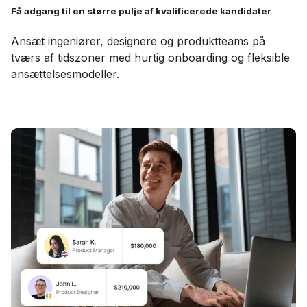
Få adgang til en større pulje af kvalificerede kandidater
Ansæt ingeniører, designere og produktteams på
tværs af tidszoner med hurtig onboarding og fleksible
ansættelsesmodeller.
Book en demo