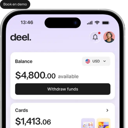
Book en demo