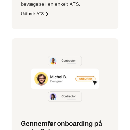
bevægelse i en enkelt ATS.
Udforsk ATS
Gennemfør onboarding på