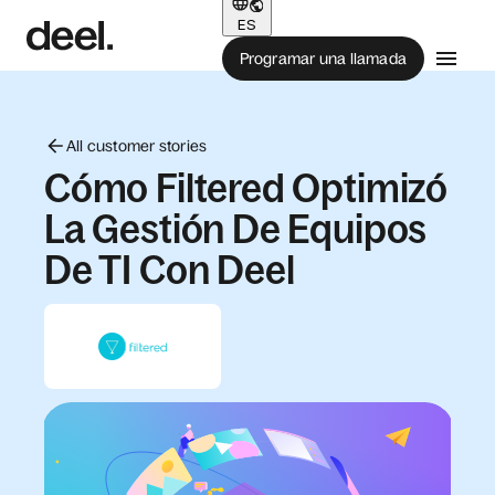
ES
Programar una llamada
All customer stories
Cómo Filtered Optimizó
La Gestión De Equipos
De TI Con Deel