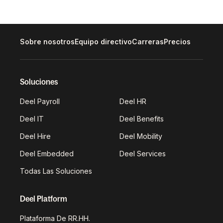
Sobre nosotros
Equipo directivo
Carreras
Precios
Soluciones
Deel Payroll
Deel HR
Deel IT
Deel Benefits
Deel Hire
Deel Mobility
Deel Embedded
Deel Services
Todas Las Soluciones
Deel Platform
Plataforma De RR.HH.