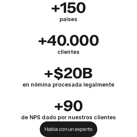
+150
países
+40.000
clientes
+$20B
en nómina procesada legalmente
+90
de NPS dado por nuestros clientes
Habla con un experto