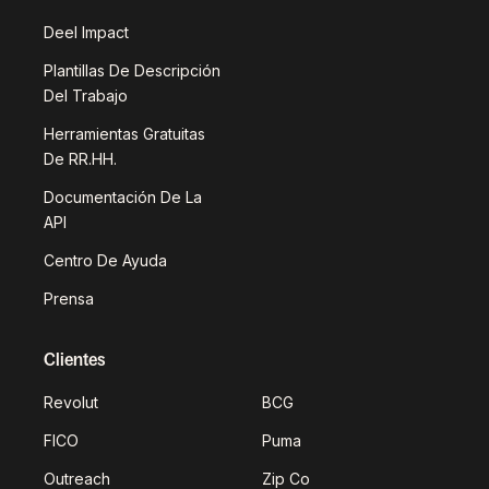
Deel Impact
Plantillas De Descripción
Del Trabajo
Herramientas Gratuitas
De RR.HH.
Documentación De La
API
Centro De Ayuda
Prensa
Clientes
Revolut
BCG
FICO
Puma
Outreach
Zip Co