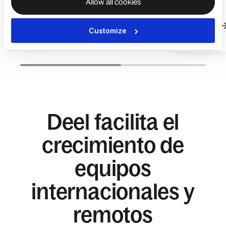
Allow all cookies
Deel
Saber más
Saber más
Customize
Deel facilita el
crecimiento de
equipos
internacionales y
remotos