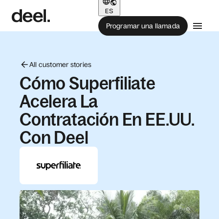
ES
Programar una llamada
All customer stories
Cómo Superfiliate
Acelera La
Contratación En EE.UU.
Con Deel