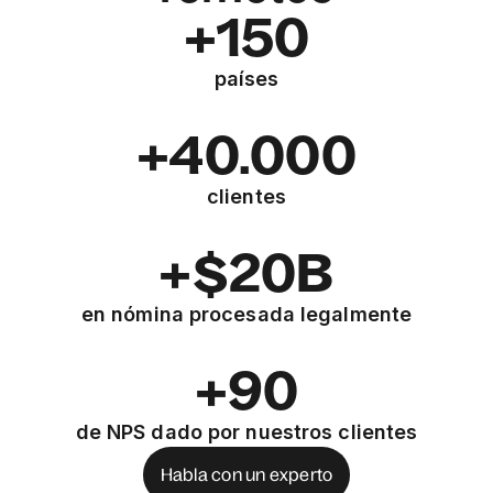
+150
países
+40.000
clientes
+$20B
en nómina procesada legalmente
+90
de NPS dado por nuestros clientes
Habla con un experto