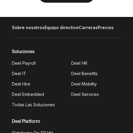
Sobre nosotros
Equipo directivo
Carreras
Precios
Soluciones
Deel Payroll
Deel HR
Deel IT
Deel Benefits
Deel Hire
Deel Mobility
Deel Embedded
Deel Services
Todas Las Soluciones
Deel Platform
Plataforma De RR.HH.