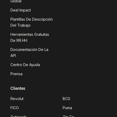
Global
Deel Impact
Plantillas De Descripción
Del Trabajo
Herramientas Gratuitas
De RR.HH.
Documentación De La
API
Centro De Ayuda
Prensa
Clientes
Revolut
BCG
FICO
Puma
Outreach
Zip Co