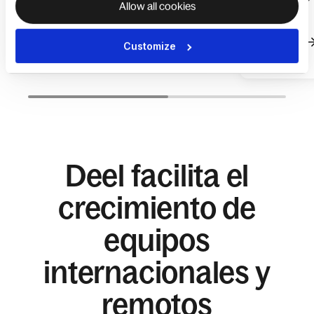
Allow all cookies
Deel
Saber más
Saber más
Customize
Deel facilita el
crecimiento de
equipos
internacionales y
remotos