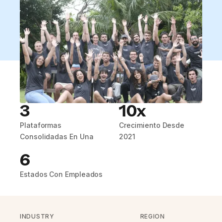
3
10x
Plataformas
Crecimiento Desde
Consolidadas En Una
2021
6
Estados Con Empleados
INDUSTRY
REGION