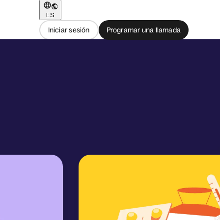
ES
Iniciar sesión
Programar una llamada
ión global.