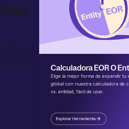
Otras
los costos para
us dudas sobre
a colección de
Calculadora EOR O En
Elige la mejor forma de expandir tu
global con nuestra calculadora de 
vs. entidad, fácil de usar.
Explorar Herramienta