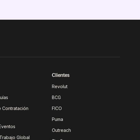
Clientes
Revolut
Guías
BCG
e Contratación
FICO
Puma
Eventos
Outreach
Trabajo Global