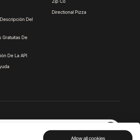
Zip Co
Directional Pizza
e Descripción Del
 Gratuitas De
ón De La API
yuda
Allow all cookies