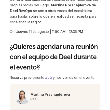
propias reglas del juego.
Martina Presnajderova de
Deel RevOps
se une a otras voces del ecosistema
para hablar sobre lo que en realidad se necesita para
escalar en la región.
Jueves 21 de agosto | 11:50 AM – 12:35 PM
¿Quieres agendar una reunión
con el equipo de Deel durante
el evento?
Reserva previamente
acá
y nos vemos en el evento.
Martina Presnajderova
Deel