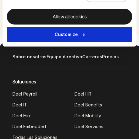
Todos los
Allow all cookies
eventos
Customize
Sobre nosotros
Equipo directivo
Carreras
Precios
Soluciones
Deel Payroll
Deel HR
Deel IT
Deel Benefits
Deel Hire
Deel Mobility
Deel Embedded
Deel Services
Todas Las Soluciones