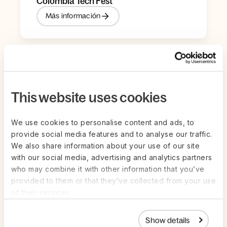
Colombia Tech Fest
Más información
This website uses cookies
We use cookies to personalise content and ads, to
provide social media features and to analyse our traffic.
We also share information about your use of our site
with our social media, advertising and analytics partners
who may combine it with other information that you’ve
provided to them or that they’ve collected from your use
jun 26
ON-DEMAND
of their services.
Masterclass: liderazgo sin fronteras
Ver ahora
Show details