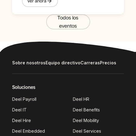
Ver ahora
Todos los
eventos
Sobre nosotros
Equipo directivo
Carreras
Precios
Soluciones
Deel Payroll
Deel HR
Deel IT
Deel Benefits
Deel Hire
Deel Mobility
Deel Embedded
Deel Services