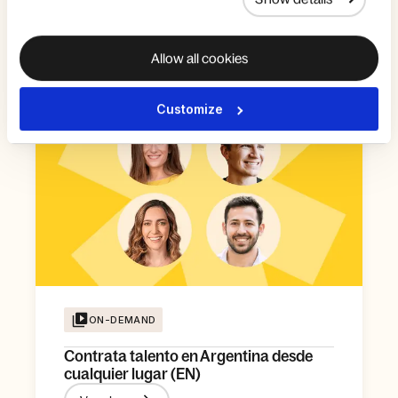
Masterclass: liderazgo sin fronteras
Ver ahora
Allow all cookies
Customize
ON-DEMAND
Contrata talento en Argentina desde
cualquier lugar (EN)