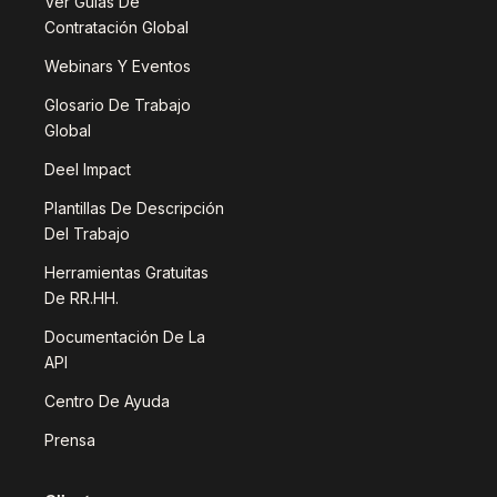
Ver Guías De
Contratación Global
Webinars Y Eventos
Glosario De Trabajo
Global
Deel Impact
Plantillas De Descripción
Del Trabajo
Herramientas Gratuitas
De RR.HH.
Documentación De La
API
Centro De Ayuda
Prensa