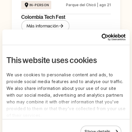
Parque del Chicó | ago 21
IN-PERSON
Colombia Tech Fest
Más información
This website uses cookies
We use cookies to personalise content and ads, to
provide social media features and to analyse our traffic.
We also share information about your use of our site
with our social media, advertising and analytics partners
who may combine it with other information that you’ve
provided to them or that they’ve collected from your use
of their services.
jun 26
ON-DEMAND
Show details