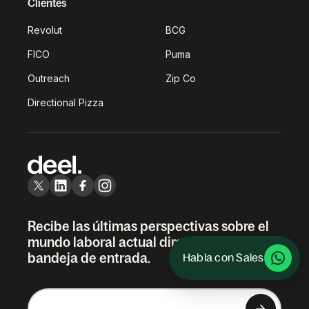
Clientes
Revolut
BCG
FICO
Puma
Outreach
Zip Co
Directional Pizza
Recibe las últimas perspectivas sobre el
mundo laboral actual directamente en tu
bandeja de entrada.
Habla con Sales