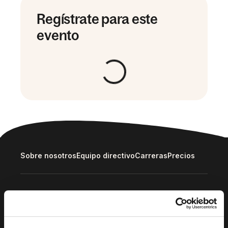
Regístrate para este
evento
Sobre nosotros
Equipo directivo
Carreras
Precios
Soluciones
Deel Payroll
Deel HR