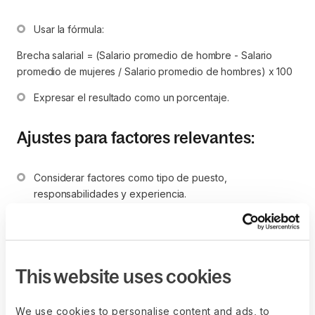
Usar la fórmula:
Brecha salarial = (Salario promedio de hombre - Salario
promedio de mujeres / Salario promedio de hombres) x 100
Expresar el resultado como un porcentaje.
Ajustes para factores relevantes:
Considerar factores como tipo de puesto, 
responsabilidades y experiencia.
Evaluar tanto la brecha ajustada como la no ajustada.
Identificación de patrones:
This website uses cookies
Analizar la brecha salarial en distintas categorías como 
departamentos y niveles de carrera profesional.
We use cookies to personalise content and ads, to