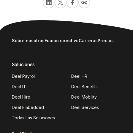
Sobre nosotros
Equipo directivo
Carreras
Precios
Soluciones
Deel Payroll
Deel HR
Deel IT
Deel Benefits
Deel Hire
Deel Mobility
Deel Embedded
Deel Services
Todas Las Soluciones