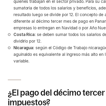
quienes trabajan en el sector privado. Para su cá
sumatoria de todos los salarios y beneficios, ade
resultado luego se divide por 12. El concepto de
diferente al décimo tercer mes de pago en Panam
empresas lo entregan en Navidad o por Año Nue
Costa Rica:
 se deben sumar todos los salarios de
dividirlo por 12.
Nicaragua:
 según el Código de Trabajo nicaragü
aguinaldo es equivalente al ingreso más alto en lo
variable.
¿El pago del décimo tercer
impuestos?