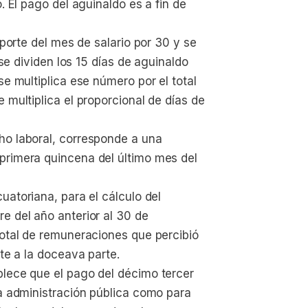
. El pago del aguinaldo es a fin de 
importe del mes de salario por 30 y se 
 se dividen los 15 días de aguinaldo 
se multiplica ese número por el total 
 multiplica el proporcional de días de 
ho laboral, corresponde a una 
primera quincena del último mes del 
uatoriana, para el cálculo del 
e del año anterior al 30 de 
total de remuneraciones que percibió 
nte a la doceava parte.
blece que el pago del décimo tercer 
la administración pública como para 