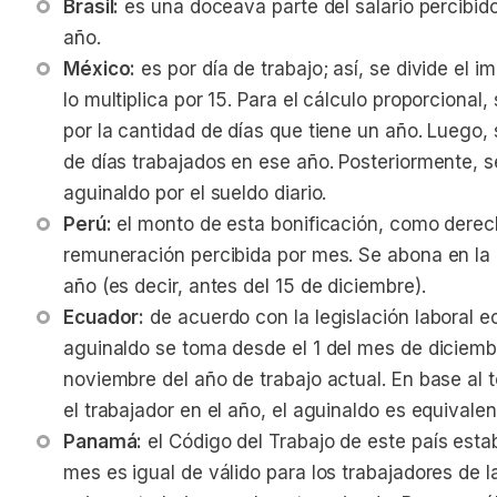
Brasil:
 es una doceava parte del salario percibido
año.
México:
 es por día de trabajo; así, se divide el 
lo multiplica por 15. Para el cálculo proporcional,
por la cantidad de días que tiene un año. Luego, 
de días trabajados en ese año. Posteriormente, se
aguinaldo por el sueldo diario.
Perú:
 el monto de esta bonificación, como derec
remuneración percibida por mes. Se abona en la 
año (es decir, antes del 15 de diciembre).
Ecuador:
 de acuerdo con la legislación laboral ec
aguinaldo se toma desde el 1 del mes de diciembr
noviembre del año de trabajo actual. En base al 
el trabajador en el año, el aguinaldo es equivale
Panamá:
 el Código del Trabajo de este país esta
mes es igual de válido para los trabajadores de 