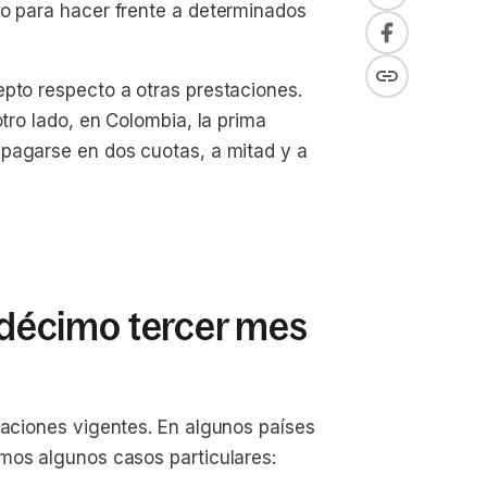
go para hacer frente a determinados
epto respecto a otras prestaciones.
otro lado, en Colombia, la prima
pagarse en dos cuotas, a mitad y a
l décimo tercer mes
laciones vigentes. En algunos países
mos algunos casos particulares: