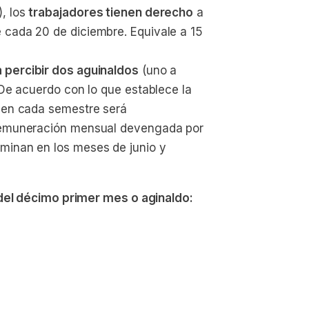
, los 
trabajadores tienen derecho
 a 
 cada 20 de diciembre. Equivale a 15 
 percibir dos aguinaldos
 (uno a 
 De acuerdo con lo que establece la 
r en cada semestre será 
 remuneración mensual devengada por 
minan en los meses de junio y 
del décimo primer mes o aginaldo: