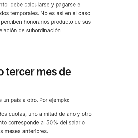
anto, debe calcularse y pagarse el
dos temporales. No es así en el caso
 perciben honorarios producto de sus
elación de subordinación.
o tercer mes de
 un país a otro. Por ejemplo:
dos cuotas, uno a mitad de año y otro 
nto corresponde al 50% del salario 
os meses anteriores.