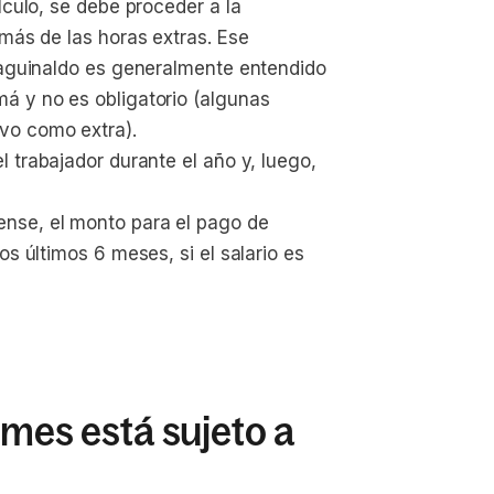
lculo, se debe proceder a la 
más de las horas extras. Ese 
 aguinaldo es generalmente entendido 
á y no es obligatorio (algunas 
vo como extra).
l trabajador durante el año y, luego, 
ense, el monto para el pago de 
s últimos 6 meses, si el salario es 
 mes está sujeto a