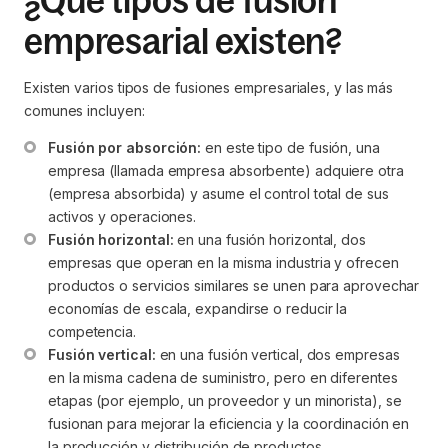
¿Qué tipos de fusión
empresarial existen?
Existen varios tipos de fusiones empresariales, y las más
comunes incluyen:
Fusión por absorción:
 en este tipo de fusión, una 
empresa (llamada empresa absorbente) adquiere otra 
(empresa absorbida) y asume el control total de sus 
activos y operaciones.
Fusión horizontal:
 en una fusión horizontal, dos 
empresas que operan en la misma industria y ofrecen 
productos o servicios similares se unen para aprovechar 
economías de escala, expandirse o reducir la 
competencia.
Fusión vertical:
 en una fusión vertical, dos empresas 
en la misma cadena de suministro, pero en diferentes 
etapas (por ejemplo, un proveedor y un minorista), se 
fusionan para mejorar la eficiencia y la coordinación en 
la producción y distribución de productos.