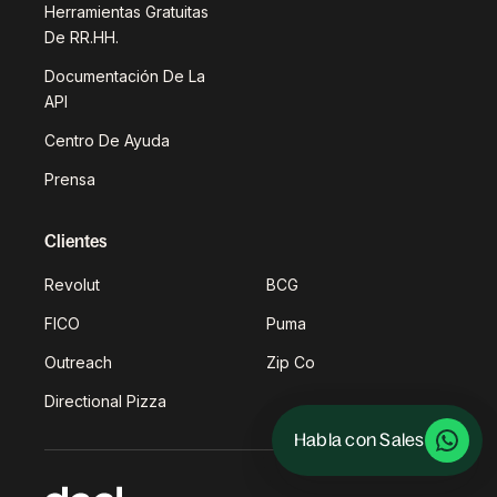
Herramientas Gratuitas
De RR.HH.
Documentación De La
API
Centro De Ayuda
Prensa
Clientes
Revolut
BCG
FICO
Puma
Outreach
Zip Co
Directional Pizza
Habla con Sales