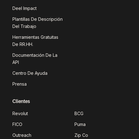
Deel Impact
Plantillas De Descripción
Del Trabajo
Herramientas Gratuitas
De RR.HH.
Documentación De La
API
Centro De Ayuda
Prensa
Clientes
Revolut
BCG
FICO
Puma
Outreach
Zip Co