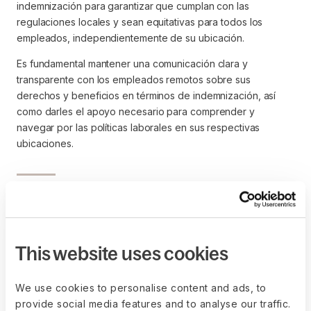
indemnización para garantizar que cumplan con las
regulaciones locales y sean equitativas para todos los
empleados, independientemente de su ubicación.
Es fundamental mantener una comunicación clara y
transparente con los empleados remotos sobre sus
derechos y beneficios en términos de indemnización, así
como darles el apoyo necesario para comprender y
navegar por las políticas laborales en sus respectivas
ubicaciones.
¿Qué consideraciones se
deben tener en cuenta al
This website uses cookies
diseñar una política de
We use cookies to personalise content and ads, to
indemnización?
provide social media features and to analyse our traffic.