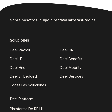
Sobre nosotros
Equipo directivo
Carreras
Precios
Soluciones
Deel Payroll
Deel HR
Deel IT
Deel Benefits
Deel Hire
Deel Mobility
Deel Embedded
Deel Services
Todas Las Soluciones
Deel Platform
Plataforma De RR.HH.