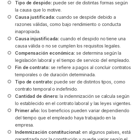
Tipo de despido:
 puede ser de distintas formas según 
la causa que lo motive.
Causa justificada:
 cuando se despide debido a 
razones válidas, como bajo rendimiento o conducta 
inapropiada.
Causa injustificada:
 cuando el despido no tiene una 
causa válida o no se cumplen los requisitos legales.
Compensación económica:
 se determina según la 
legislación laboral y el tiempo de servicio del empleado.
Fin de contrato:
 se refiere a pagos al concluir contratos 
temporales o de duración determinada.
Tipo de contrato:
 puede ser de distintos tipos, como 
contrato temporal o indefinido.
Cantidad de dinero:
 la indemnización se calcula según 
lo establecido en el contrato laboral y las leyes vigentes.
Primer año:
 los beneficios pueden variar dependiendo 
del tiempo que el empleado haya trabajado en la 
empresa.
Indemnización constitucional:
 en algunos países, está 
garantizada por la constitución y puede variar según el 