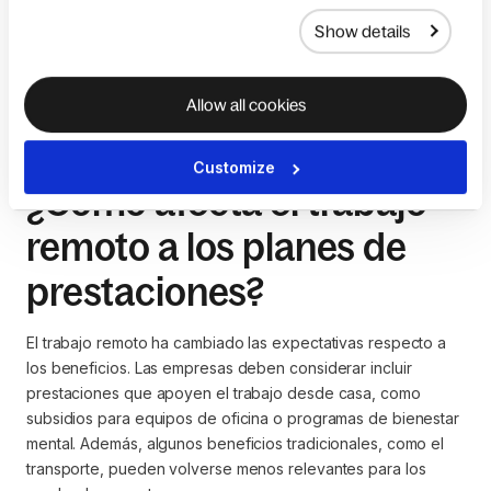
acceder a información y hacer cambios fácilmente. Además,
Show details
los datos dados por estas plataformas permiten a las
empresas analizar el uso de los beneficios y optimizar sus
ofertas.
Allow all cookies
Customize
¿Cómo afecta el trabajo
remoto a los planes de
prestaciones?
El trabajo remoto ha cambiado las expectativas respecto a
los beneficios. Las empresas deben considerar incluir
prestaciones que apoyen el trabajo desde casa, como
subsidios para equipos de oficina o programas de bienestar
mental. Además, algunos beneficios tradicionales, como el
transporte, pueden volverse menos relevantes para los