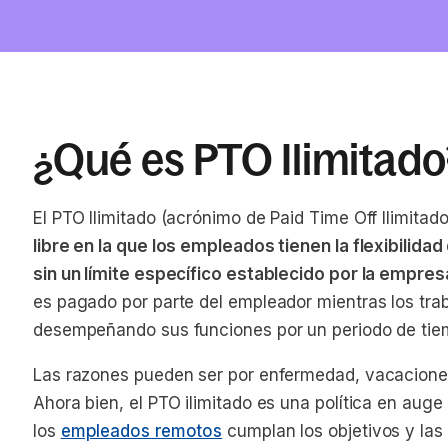
¿Qué es PTO Ilimitado
El PTO Ilimitado (acrónimo de
Paid Time Off Ilimitad
libre en la que los empleados tienen la flexibilid
sin un límite específico establecido por la empres
es pagado por parte del empleador mientras los tra
desempeñando sus funciones por un periodo de tie
Las razones pueden ser por enfermedad, vacaciones 
Ahora bien, el PTO ilimitado es una política en aug
los
empleados remotos
cumplan los objetivos y las 