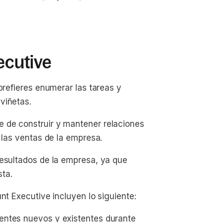
ecutive
prefieres enumerar las tareas y
viñetas.
 de construir y mantener relaciones
 las ventas de la empresa.
resultados de la empresa, ya que
ta.
nt Executive incluyen lo siguiente:
ientes nuevos y existentes durante 