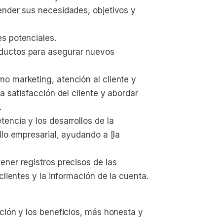
ender sus necesidades, objetivos y 
s potenciales.
ductos para asegurar nuevos 
o marketing, atención al cliente y 
a satisfacción del cliente y abordar 
.
encia y los desarrollos de la 
llo empresarial, ayudando a [la 
ner registros precisos de las 
clientes y la información de la cuenta.
ión y los beneficios, más honesta y