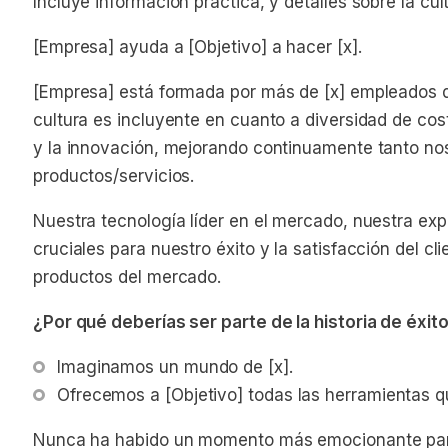
Incluye información práctica, y detalles sobre la cul
[Empresa] ayuda a [Objetivo] a hacer [x].
[Empresa] está formada por más de [x] empleados di
cultura es incluyente en cuanto a diversidad de cos
y la innovación, mejorando continuamente tanto n
productos/servicios.
Nuestra tecnología líder en el mercado, nuestra exp
cruciales para nuestro éxito y la satisfacción del cl
productos del mercado.
¿Por qué deberías ser parte de la historia de éxi
Imaginamos un mundo de [x].
Ofrecemos a [Objetivo] todas las herramientas q
Nunca ha habido un momento más emocionante para