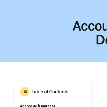
Accoun
D
Table of Contents
Acerca de [Empresa]