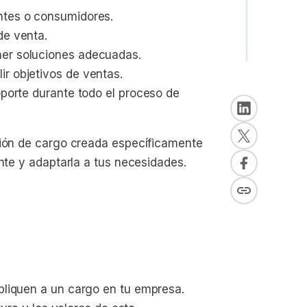
ntes o consumidores.
de venta.
ner soluciones adecuadas.
r objetivos de ventas.
oporte durante todo el proceso de 
ción de cargo creada específicamente
ente y adaptarla a tus necesidades.
pliquen a un cargo en tu empresa.