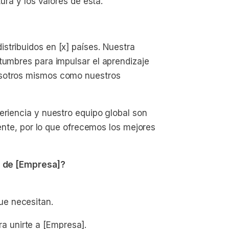
tura y los valores de esta.
stribuidos en [x] países. Nuestra
tumbres para impulsar el aprendizaje
osotros mismos como nuestros
eriencia y nuestro equipo global son
iente, por lo que ofrecemos los mejores
to de [Empresa]?
ue necesitan.
 unirte a [Empresa].