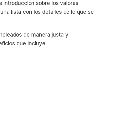
e introducción sobre los valores
a lista con los detalles de lo que se
mpleados de manera justa y
ficios que incluye: