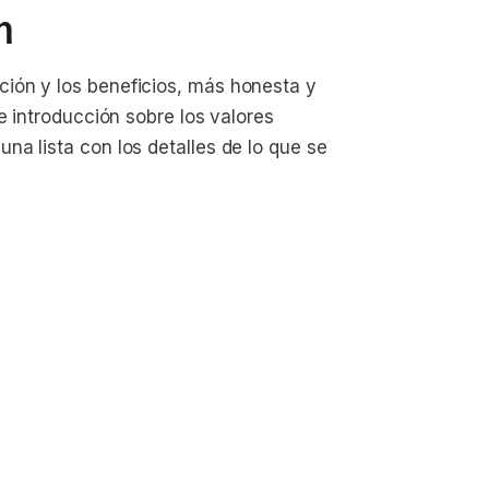
n
ión y los beneficios, más honesta y
e introducción sobre los valores
a lista con los detalles de lo que se