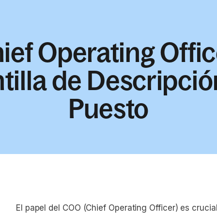
ief Operating Offic
tilla de Descripci
Puesto
El papel del COO (Chief Operating Officer) es crucia