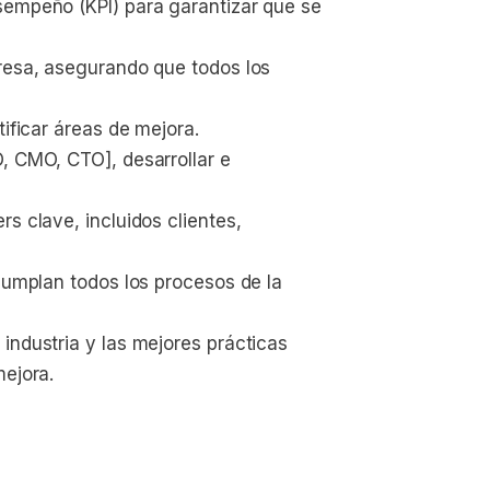
sempeño (KPI) para garantizar que se 
resa, asegurando que todos los 
tificar áreas de mejora.
, CMO, CTO], desarrollar e 
s clave, incluidos clientes, 
cumplan todos los procesos de la 
industria y las mejores prácticas 
mejora.