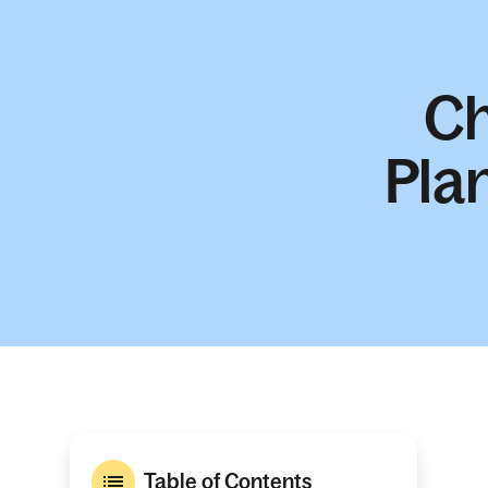
Ch
Plan
Table of Contents