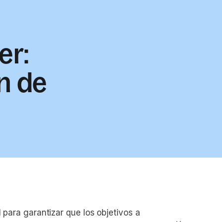
er:
ón de
l para garantizar que los objetivos a