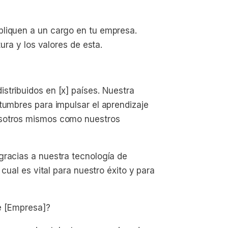
pliquen a un cargo en tu empresa.
tura y los valores de esta.
stribuidos en [x] países. Nuestra
tumbres para impulsar el aprendizaje
osotros mismos como nuestros
gracias a nuestra tecnología de
 cual es vital para nuestro éxito y para
de [Empresa]?