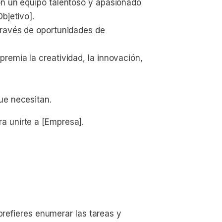
on un equipo talentoso y apasionado 
bjetivo].
través de oportunidades de 
remia la creatividad, la innovación, 
ue necesitan.
 unirte a [Empresa].
prefieres enumerar las tareas y