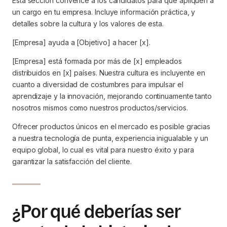
Esta sección convence a los candidatos para que apliquen a
un cargo en tu empresa. Incluye información práctica, y
detalles sobre la cultura y los valores de esta.
[Empresa] ayuda a [Objetivo] a hacer [x].
[Empresa] está formada por más de [x] empleados
distribuidos en [x] países. Nuestra cultura es incluyente en
cuanto a diversidad de costumbres para impulsar el
aprendizaje y la innovación, mejorando continuamente tanto
nosotros mismos como nuestros productos/servicios.
Ofrecer productos únicos en el mercado es posible gracias
a nuestra tecnología de punta, experiencia inigualable y un
equipo global, lo cual es vital para nuestro éxito y para
garantizar la satisfacción del cliente.
¿Por qué deberías ser