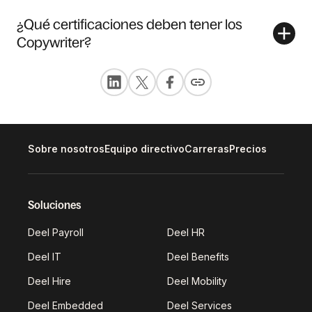
¿Qué certificaciones deben tener los
Copywriter?
Sobre nosotros
Equipo directivo
Carreras
Precios
Soluciones
Deel Payroll
Deel HR
Deel IT
Deel Benefits
Deel Hire
Deel Mobility
Deel Embedded
Deel Services