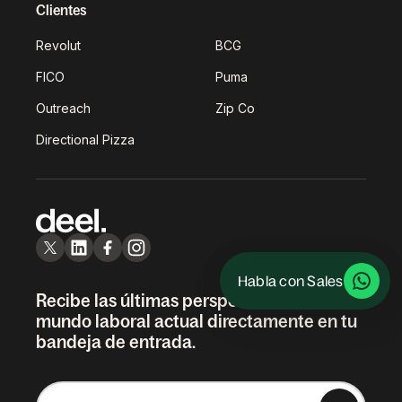
Clientes
Revolut
BCG
FICO
Puma
Outreach
Zip Co
Directional Pizza
Habla con Sales
Recibe las últimas perspectivas sobre el
mundo laboral actual directamente en tu
bandeja de entrada.