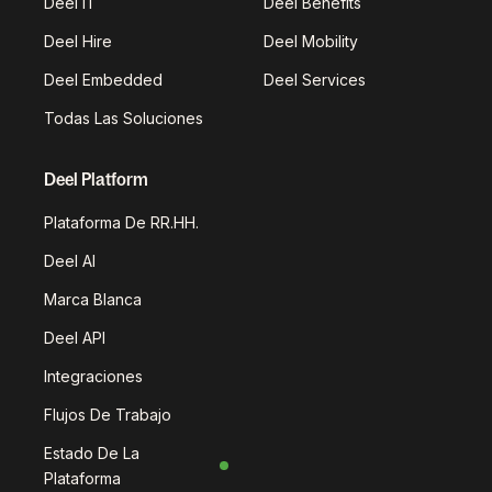
Deel IT
Deel Benefits
Deel Hire
Deel Mobility
Deel Embedded
Deel Services
Todas Las Soluciones
Deel Platform
Plataforma De RR.HH.
Deel AI
Marca Blanca
Deel API
Integraciones
Flujos De Trabajo
Estado De La
Plataforma