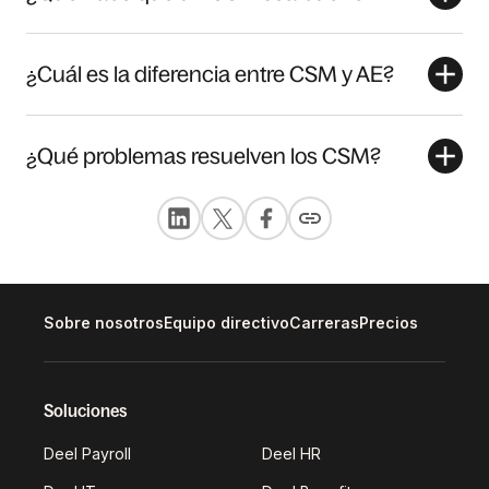
¿Cuál es la diferencia entre CSM y AE?
¿Qué problemas resuelven los CSM?
Sobre nosotros
Equipo directivo
Carreras
Precios
Soluciones
Deel Payroll
Deel HR