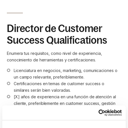
Director de Customer
Success Qualifications
Enumera tus requisitos, como nivel de experiencia,
conocimiento de herramientas y certificaciones.
Licenciatura en negocios, marketing, comunicaciones o 
un campo relevante, preferiblemente.
Certificaciones en temas de customer success o 
similares serán bien valoradas.
[X] años de experiencia en una función de atención al 
cliente, preferiblemente en customer success, gestión 
de cuentas o un área relacionada.
Experiencia trabajando en un entorno B2B SaaS.
Conocimiento de herramientas y softwares de customer 