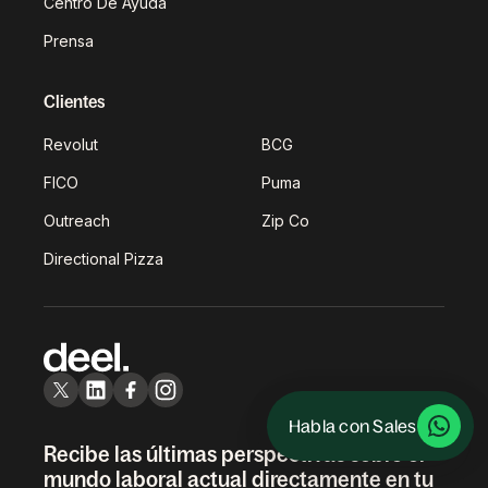
Centro De Ayuda
Prensa
Clientes
Revolut
BCG
FICO
Puma
Outreach
Zip Co
Directional Pizza
Habla con Sales
Recibe las últimas perspectivas sobre el
mundo laboral actual directamente en tu