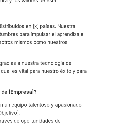
tura y los valores de esta.
stribuidos en [x] países. Nuestra
tumbres para impulsar el aprendizaje
osotros mismos como nuestros
gracias a nuestra tecnología de
 cual es vital para nuestro éxito y para
to de [Empresa]?
on un equipo talentoso y apasionado 
bjetivo].
través de oportunidades de 