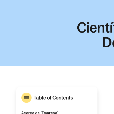
Cientí
D
Table of Contents
Acerca de [Empresa]