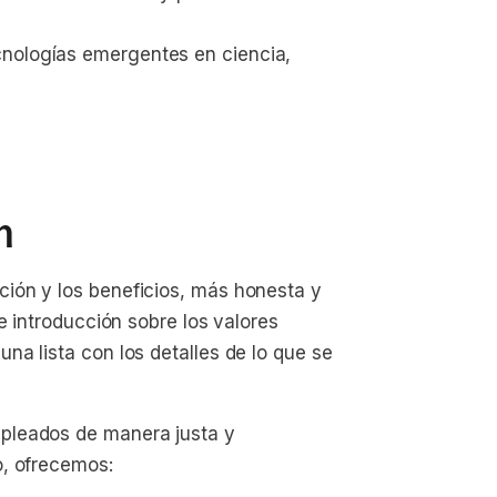
cnologías emergentes en ciencia, 
n
ión y los beneficios, más honesta y
e introducción sobre los valores
a lista con los detalles de lo que se
pleados de manera justa y
o, ofrecemos: