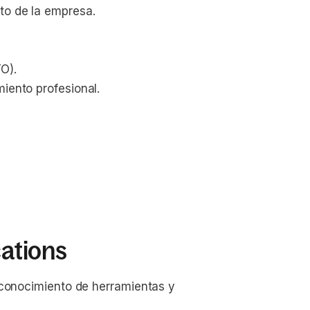
to de la empresa.
O).
miento profesional.
cations
 conocimiento de herramientas y