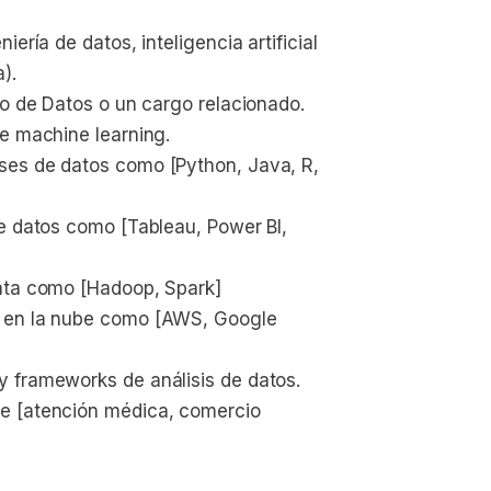
ería de datos, inteligencia artificial 
).
co de Datos o un cargo relacionado.
de machine learning.
ses de datos como [Python, Java, R, 
e datos como [Tableau, Power BI, 
data como [Hadoop, Spark]
s en la nube como [AWS, Google 
 frameworks de análisis de datos.
e [atención médica, comercio 