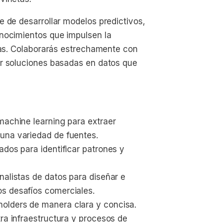
 de desarrollar modelos predictivos,
onocimientos que impulsen la
icas. Colaborarás estrechamente con
ar soluciones basadas en datos que
machine learning para extraer 
una variedad de fuentes.
ados para identificar patrones y 
nalistas de datos para diseñar e 
s desafíos comerciales.
olders de manera clara y concisa.
ra infraestructura y procesos de 