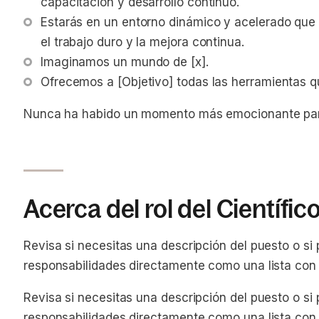
capacitación y desarrollo continuo.
Estarás en un entorno dinámico y acelerado que p
el trabajo duro y la mejora continua.
Imaginamos un mundo de [x].
Ofrecemos a [Objetivo] todas las herramientas q
Nunca ha habido un momento más emocionante para
Acerca del rol del Científic
Revisa si necesitas una descripción del puesto o si 
responsabilidades directamente como una lista con 
Revisa si necesitas una descripción del puesto o si 
responsabilidades directamente como una lista con 