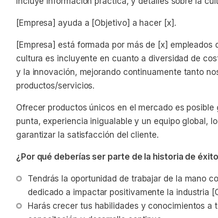
Incluye información práctica, y detalles sobre la cul
[Empresa] ayuda a [Objetivo] a hacer [x].
[Empresa] está formada por más de [x] empleados di
cultura es incluyente en cuanto a diversidad de cos
y la innovación, mejorando continuamente tanto n
productos/servicios.
Ofrecer productos únicos en el mercado es posible 
punta, experiencia inigualable y un equipo global, lo
garantizar la satisfacción del cliente.
¿Por qué deberías ser parte de la historia de éxi
Tendrás la oportunidad de trabajar de la mano c
dedicado a impactar positivamente la industria [O
Harás crecer tus habilidades y conocimientos a 