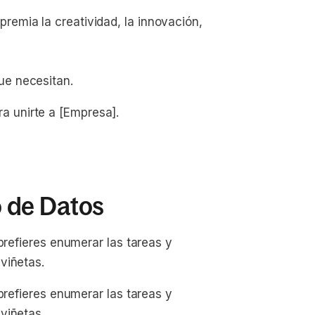
remia la creatividad, la innovación, 
ue necesitan.
 unirte a [Empresa].
o de Datos
prefieres enumerar las tareas y
viñetas.
prefieres enumerar las tareas y
viñetas.