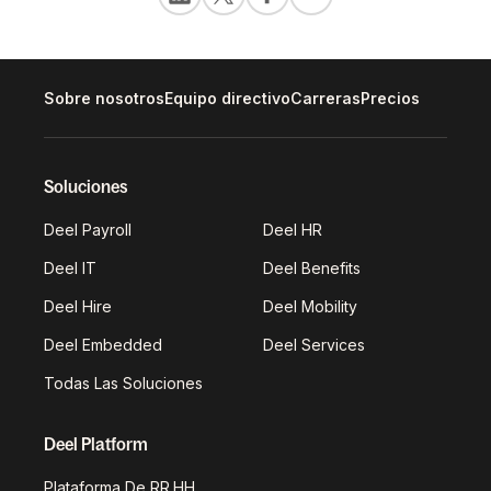
Sobre nosotros
Equipo directivo
Carreras
Precios
Soluciones
Deel Payroll
Deel HR
Deel IT
Deel Benefits
Deel Hire
Deel Mobility
Deel Embedded
Deel Services
Todas Las Soluciones
Deel Platform
Plataforma De RR.HH.