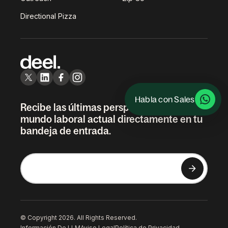
Directional Pizza
Habla con Sales
Recibe las últimas perspectivas sobre el
mundo laboral actual directamente en tu
bandeja de entrada.
© Copyright 2026. All Rights Reserved.
Información De LLM
Aviso Legal
Política de Privacidad