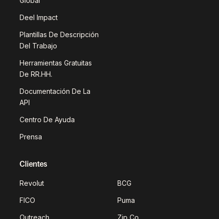
Global
Deel Impact
Plantillas De Descripción
Del Trabajo
Herramientas Gratuitas
De RR.HH.
Documentación De La
API
Centro De Ayuda
Prensa
Clientes
Revolut
BCG
FICO
Puma
Outreach
Zip Co