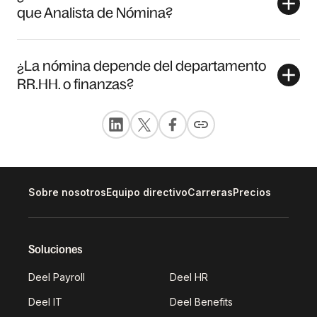
que Analista de Nómina?
¿La nómina depende del departamento
RR.HH. o finanzas?
Sobre nosotros
Equipo directivo
Carreras
Precios
Soluciones
Deel Payroll
Deel HR
Deel IT
Deel Benefits