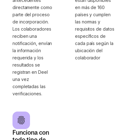
antecedentes
están disponibles
directamente como
en más de 160
parte del proceso
países y cumplen
de incorporación.
las normas y
Los colaboradores
requisitos de datos
reciben una
específicos de
notificación, envían
cada país según la
la información
ubicación del
requerida y los
colaborador
resultados se
registran en Deel
una vez
completadas las
verificaciones.
Funciona con
todo tipo de