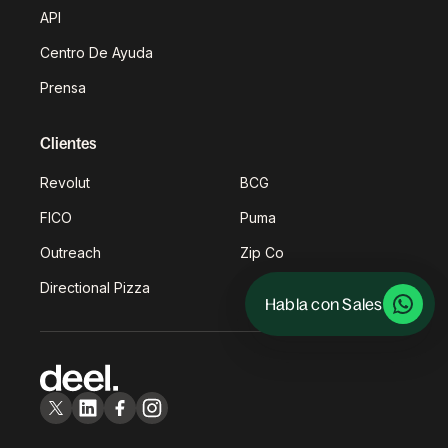
API
Centro De Ayuda
Prensa
Clientes
Revolut
BCG
FICO
Puma
Outreach
Zip Co
Directional Pizza
Habla con Sales