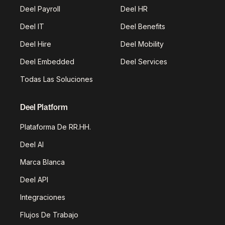
Deel Payroll
Deel HR
Deel IT
Deel Benefits
Deel Hire
Deel Mobility
Deel Embedded
Deel Services
Todas Las Soluciones
Deel Platform
Plataforma De RR.HH.
Deel AI
Marca Blanca
Deel API
Integraciones
Flujos De Trabajo