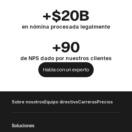
+$20B
en nómina procesada legalmente
+90
de NPS dado por nuestros clientes
Habla con un experto
Sobre nosotros
Equipo directivo
Carreras
Precios
Soluciones