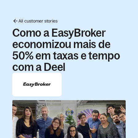
All customer stories
Como a EasyBroker
economizou mais de
50% em taxas e tempo
com a Deel