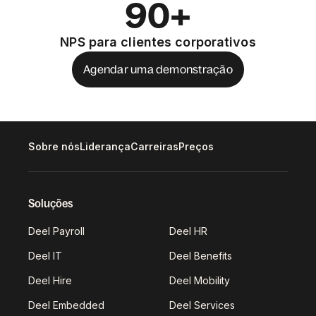
90+
NPS para clientes corporativos
Agendar uma demonstração
Sobre nós
Liderança
Carreiras
Preços
Soluções
Deel Payroll
Deel HR
Deel IT
Deel Benefits
Deel Hire
Deel Mobility
Deel Embedded
Deel Services