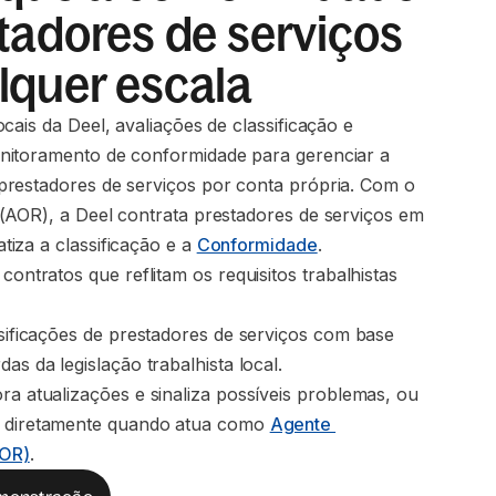
tadores de serviços
lquer escala
cais da Deel, avaliações de classificação e
nitoramento de conformidade para gerenciar a
restadores de serviços por conta própria. Com o
(AOR), a Deel contrata prestadores de serviços em
iza a classificação e a
Conformidade
.
contratos que reflitam os requisitos trabalhistas 
ssificações de prestadores de serviços com base 
as da legislação trabalhista local.
ra atualizações e sinaliza possíveis problemas, ou 
 diretamente quando atua como 
Agente 
AOR)
.