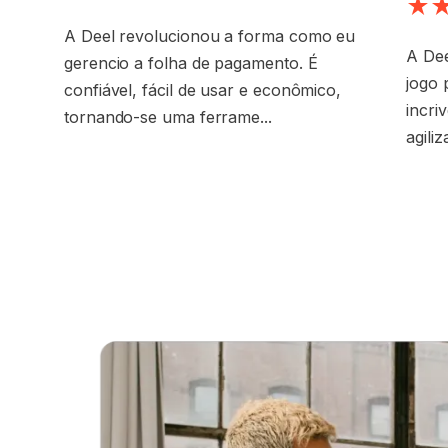
A Deel revolucionou a forma como eu
A Dee
gerencio a folha de pagamento. É
jogo 
confiável, fácil de usar e econômico,
incri
tornando-se uma ferrame...
agili