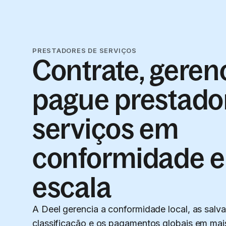
PRESTADORES DE SERVIÇOS
Contrate, geren
pague prestado
serviços em
conformidade 
escala
A Deel gerencia a conformidade local, as salv
classificação e os pagamentos globais em mai