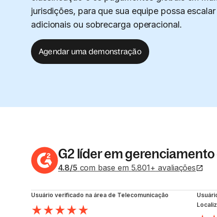
jurisdições, para que sua equipe possa escalar
adicionais ou sobrecarga operacional.
Agendar uma demonstração
G2 líder em gerenciamento 
4.8
/5
com base em
5.801
+
avaliações
Usuário verificado na área de Telecomunicação
Usuári
Locali