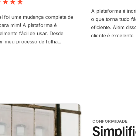
A plataforma é incri
l foi uma mudança completa de
o que torna tudo fá
para mim! A plataforma é
eficiente. Além dis
velmente fácil de usar. Desde
cliente é excelente. .
zar meu processo de folha...
CONFORMIDADE
Simplif