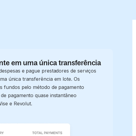
te em uma única transferência
despesas e pague prestadores de serviços
a única transferência em lote. Os
os fundos pelo método de pagamento
 de pagamento quase instantâneo
ise e Revolut.