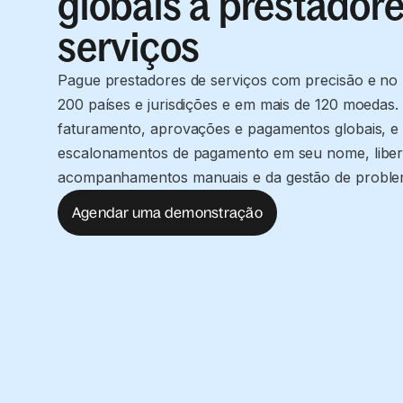
globais a prestador
serviços
Pague prestadores de serviços com precisão e no
200 países e jurisdições e em mais de 120 moedas. 
faturamento, aprovações e pagamentos globais, e 
escalonamentos de pagamento em seu nome, libe
acompanhamentos manuais e da gestão de proble
Agendar uma demonstração