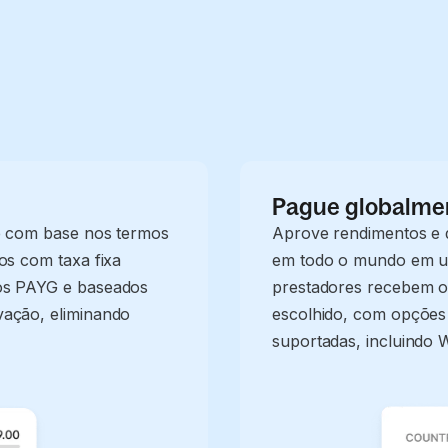
Pague globalmen
te com base nos termos
Aprove rendimentos e 
os com taxa fixa
em todo o mundo em um
os PAYG e baseados
prestadores recebem 
vação, eliminando
escolhido, com opções
suportadas, incluindo W