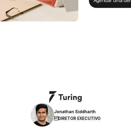
Agendar uma de
Jonathan Siddharth
DIRETOR EXECUTIVO