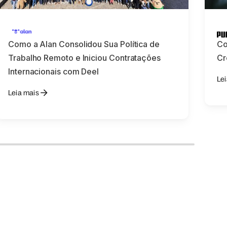
Como a Alan Consolidou Sua Política de
Co
Trabalho Remoto e Iniciou Contratações
Cr
Internacionais com Deel
Le
Leia mais