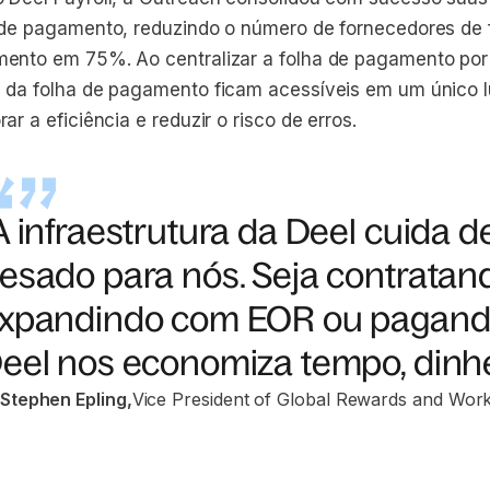
 de pagamento, reduzindo o número de fornecedores de 
ento em 75%. Ao centralizar a folha de pagamento por 
 da folha de pagamento ficam acessíveis em um único l
ar a eficiência e reduzir o risco de erros.
A infraestrutura da Deel cuida 
esado para nós. Seja contratand
xpandindo com EOR ou pagando 
eel nos economiza tempo, dinhei
Stephen Epling
,
Vice President of Global Rewards and Wor