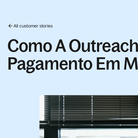
All customer stories
Como A Outreach 
Pagamento Em Ma