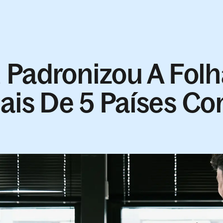
Padronizou A Folh
is De 5 Países Co