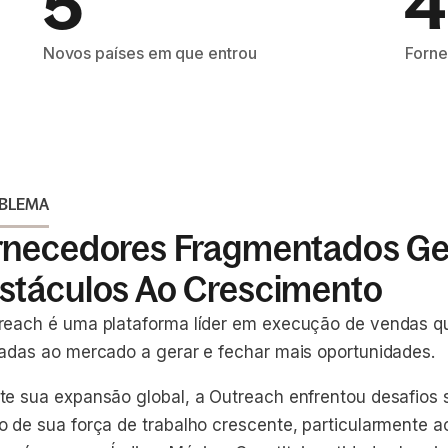
5
4
Novos países em que entrou
Forne
OBLEMA
rnecedores Fragmentados G
stáculos Ao Crescimento
reach é uma plataforma líder em execução de vendas q
tadas ao mercado a gerar e fechar mais oportunidades.
te sua expansão global, a Outreach enfrentou desafios s
o de sua força de trabalho crescente, particularmente a