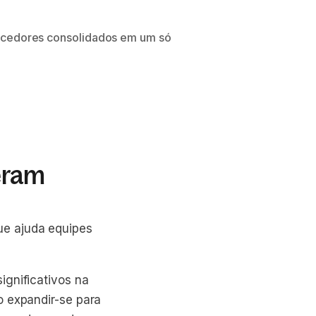
cedores consolidados em um só
eram
ue ajuda equipes
ignificativos na
o expandir-se para