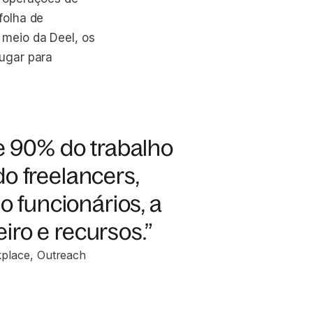
folha de
meio da Deel, os
ugar para
de 90% do trabalho
o freelancers,
funcionários, a
ro e recursos.”
kplace, Outreach