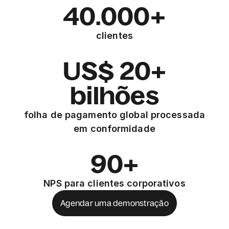
40.000+
clientes
US$ 20+
bilhões
folha de pagamento global processada
em conformidade
90+
NPS para clientes corporativos
Agendar uma demonstração