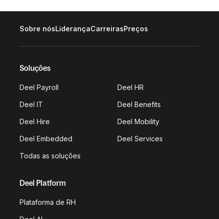
Sobre nós
Liderança
Carreiras
Preços
Soluções
Deel Payroll
Deel HR
Deel IT
Deel Benefits
Deel Hire
Deel Mobility
Deel Embedded
Deel Services
Todas as soluções
Deel Platform
Plataforma de RH