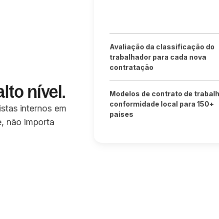
Avaliação da classificação do
trabalhador para cada nova
contratação
to nível.
Modelos de contrato de trabal
conformidade local para 150+
stas internos em
países
, não importa