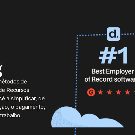
g
métodos de
de Recursos
 a simplificar, de
ação, o pagamento,
trabalho