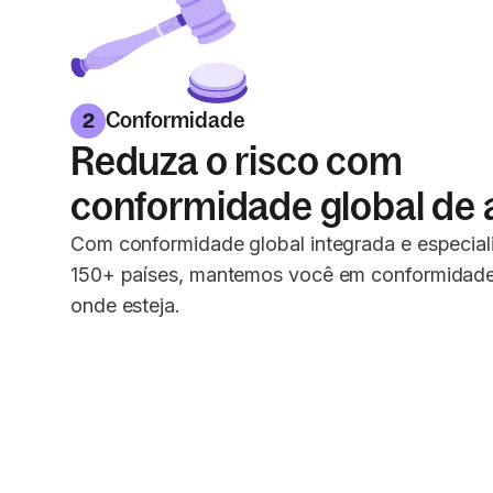
Conformidade
2
Reduza o risco com
conformidade global de al
Com conformidade global integrada e especiali
150+ países, mantemos você em conformidade
onde esteja.