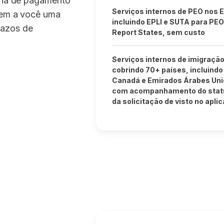
olha de pagamento
Serviços internos de PEO nos 
ecem a você uma
incluindo EPLI e SUTA para PEO
razos de
Report States, sem custo
Serviços internos de imigraçã
cobrindo 70+ países, incluindo
Canadá e Emirados Árabes Uni
com acompanhamento do stat
da solicitação de visto no aplic