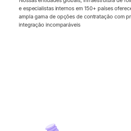
Nossas entidades globais, infraestrutura de f
e especialistas internos em 150+ países ofer
ampla gama de opções de contratação com p
integração incomparáveis