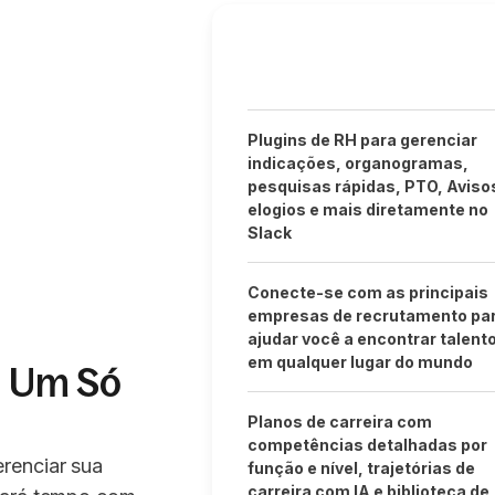
Plugins de RH para gerenciar
indicações, organogramas,
pesquisas rápidas, PTO, Aviso
elogios e mais diretamente no
Slack
Conecte-se com as principais
empresas de recrutamento pa
ajudar você a encontrar talent
em qualquer lugar do mundo
m Um Só
Planos de carreira com
competências detalhadas por
renciar sua
função e nível, trajetórias de
carreira com IA e biblioteca de