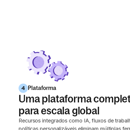
Plataforma
4
Uma plataforma complet
para escala global
Recursos integrados como IA, fluxos de trabalh
políticas personalizáveis eliminam múltiplas fe