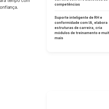
izará tempo com
competências
onfiança.
Suporte inteligente de RH e
conformidade com IA, elabora
estruturas de carreira, cria
módulos de treinamento e mui
mais