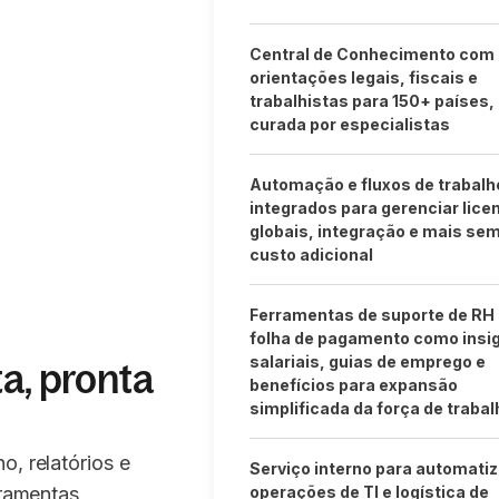
Central de Conhecimento com
orientações legais, fiscais e
trabalhistas para 150+ países,
curada por especialistas
Automação e fluxos de trabalh
integrados para gerenciar lice
globais, integração e mais se
custo adicional
Ferramentas de suporte de RH
folha de pagamento como insi
salariais, guias de emprego e
a, pronta
benefícios para expansão
simplificada da força de trabal
o, relatórios e
Serviço interno para automatiz
rramentas,
operações de TI e logística de