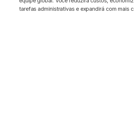
equipe global. Você reduzirá custos, econom
tarefas administrativas e expandirá com mais c