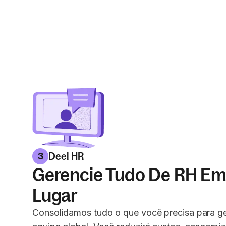
Deel HR
3
Gerencie Tudo De RH E
Lugar
Consolidamos tudo o que você precisa para ge