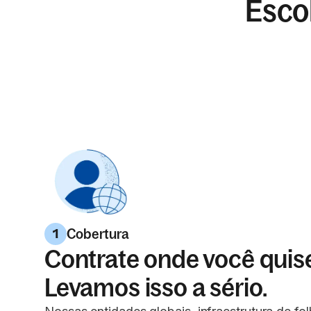
Esco
Cobertura
1
Contrate onde você quise
Levamos isso a sério.